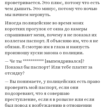
проветривается. Это плюс, потому что есть
чем дышать. Это минус, потому что ночью
мы начнем мерзнуть.
Иногда полицейские во время моих
коротких прогулок от окна до камеры
спрашивают меня, почему я не показал их
коллегам паспорт. Я объясняю им, что я не
обязан. Я смотрю им в глаза и наизусть
произношу куски закона о полиции.
— Че ты *********** [выпендривался]?
Показал бы паспорт! Или тебе платят за
отсидку?
— Вы понимаете, у полицейских есть право
проверить мой паспорт, если они
подозревают, что я совершаю
преступление, если я в розыске или если
был повод к возбуждению в отношении