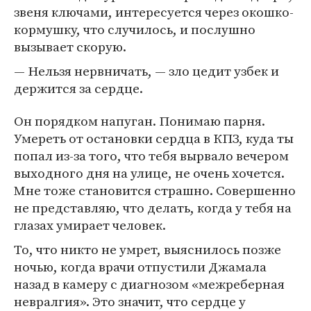
звеня ключами, интересуется через окошко-
кормушку, что случилось, и послушно
вызывает скорую.
— Нельзя нервничать, — зло цедит узбек и
держится за сердце.
Он порядком напуган. Понимаю парня.
Умереть от остановки сердца в КПЗ, куда ты
попал из-за того, что тебя вырвало вечером
выходного дня на улице, не очень хочется.
Мне тоже становится страшно. Совершенно
не представляю, что делать, когда у тебя на
глазах умирает человек.
То, что никто не умрет, выяснилось позже
ночью, когда врачи отпустили Джамала
назад в камеру с диагнозом «межреберная
невралгия». Это значит, что сердце у