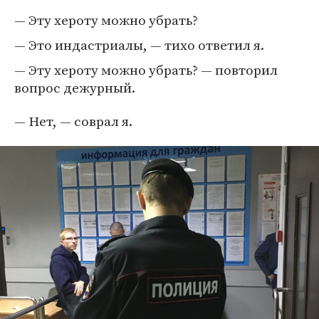
— Эту хероту можно убрать?
— Это индастриалы, — тихо ответил я.
— Эту хероту можно убрать? — повторил
вопрос дежурный.
— Нет, — соврал я.