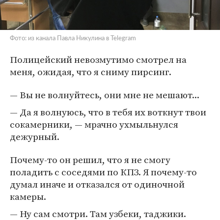
Фото: из канала Павла Никулина в Telegram
Полицейский невозмутимо смотрел на
меня, ожидая, что я сниму пирсинг.
— Вы не волнуйтесь, они мне не мешают...
— Да я волнуюсь, что в тебя их воткнут твои
сокамерники, — мрачно ухмыльнулся
дежурный.
Почему-то он решил, что я не смогу
поладить с соседями по КПЗ. Я почему-то
думал иначе и отказался от одиночной
камеры.
— Ну сам смотри. Там узбеки, таджики.