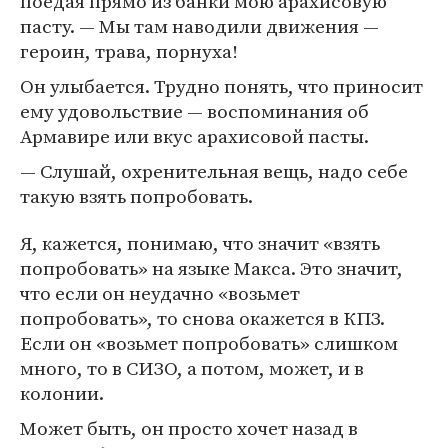
поедая прямо из банки мою арахисовую
пасту. — Мы там наводили движения —
героин, трава, порнуха!
Он улыбается. Трудно понять, что приносит
ему удовольствие — воспоминания об
Армавире или вкус арахисовой пасты.
— Слушай, охренительная вещь, надо себе
такую взять попробовать.
Я, кажется, понимаю, что значит «взять
попробовать» на языке Макса. Это значит,
что если он неудачно «возьмет
попробовать», то снова окажется в КПЗ.
Если он «возьмет попробовать» слишком
много, то в СИЗО, а потом, может, и в
колонии.
Может быть, он просто хочет назад в