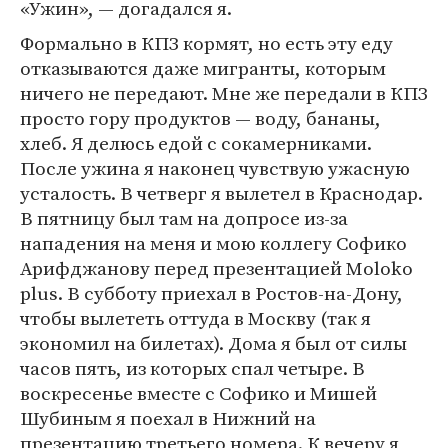
«Ужин», — догадался я.
Формально в КПЗ кормят, но есть эту еду
отказываются даже мигранты, которым
ничего не передают. Мне же передали в КПЗ
просто гору продуктов — воду, бананы,
хлеб. Я делюсь едой с сокамерниками.
После ужина я наконец чувствую ужасную
усталость. В четверг я вылетел в Краснодар.
В пятницу был там на допросе из-за
нападения на меня и мою коллегу Софико
Арифджанову перед презентацией Moloko
plus. В субботу приехал в Ростов-на-Дону,
чтобы вылететь оттуда в Москву (так я
экономил на билетах). Дома я был от силы
часов пять, из которых спал четыре. В
воскресенье вместе с Софико и Мишей
Шубиным я поехал в Нижний на
презентацию третьего номера. К вечеру я