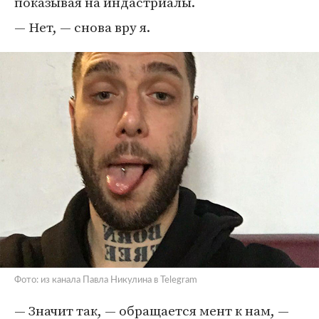
показывая на индастриалы.
— Нет, — снова вру я.
Фото: из канала Павла Никулина в Telegram
— Значит так, — обращается мент к нам, —