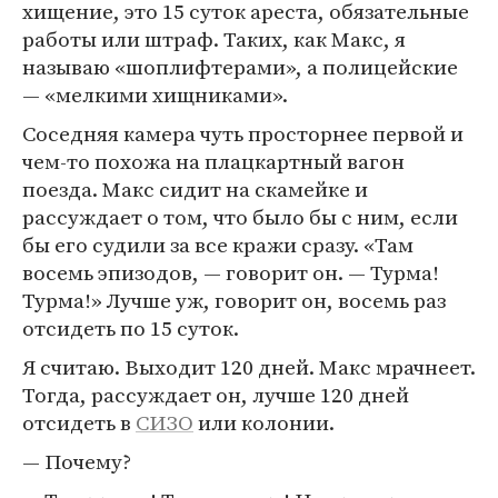
хищение, это 15 суток ареста, обязательные
работы или штраф. Таких, как Макс, я
называю «шоплифтерами», а полицейские
— «мелкими хищниками».
Соседняя камера чуть просторнее первой и
чем-то похожа на плацкартный вагон
поезда. Макс сидит на скамейке и
рассуждает о том, что было бы с ним, если
бы его судили за все кражи сразу. «Там
восемь эпизодов, — говорит он. — Турма!
Турма!» Лучше уж, говорит он, восемь раз
отсидеть по 15 суток.
Я считаю. Выходит 120 дней. Макс мрачнеет.
Тогда, рассуждает он, лучше 120 дней
отсидеть в
СИЗО
или колонии.
— Почему?