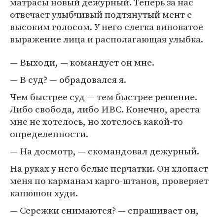
матрасы новый дежурный. Теперь за нас
отвечает улыбчивый подтянутый мент с
высоким голосом. У него слегка виноватое
выражение лица и располагающая улыбка.
— Выходи, — командует он мне.
— В суд? — обрадовался я.
Чем быстрее суд — тем быстрее решение.
Либо свобода, либо ИВС. Конечно, ареста
мне не хотелось, но хотелось какой-то
определенности.
— На досмотр, — скомандовал дежурный.
На руках у него белые перчатки. Он хлопает
меня по карманам карго-штанов, проверяет
капюшон худи.
— Сережки снимаются? — спрашивает он,