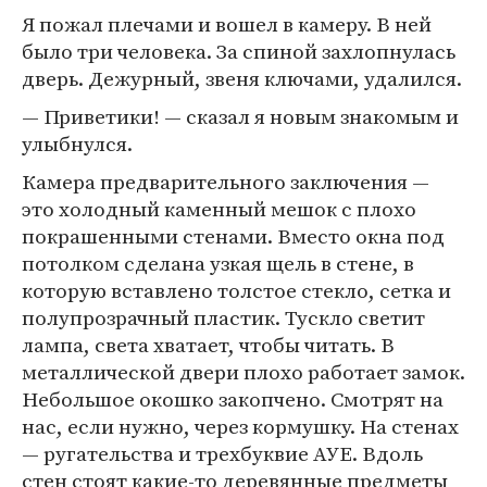
Я пожал плечами и вошел в камеру. В ней
было три человека. За спиной захлопнулась
дверь. Дежурный, звеня ключами, удалился.
— Приветики! — сказал я новым знакомым и
улыбнулся.
Камера предварительного заключения —
это холодный каменный мешок с плохо
покрашенными стенами. Вместо окна под
потолком сделана узкая щель в стене, в
которую вставлено толстое стекло, сетка и
полупрозрачный пластик. Тускло светит
лампа, света хватает, чтобы читать. В
металлической двери плохо работает замок.
Небольшое окошко закопчено. Смотрят на
нас, если нужно, через кормушку. На стенах
— ругательства и трехбуквие АУЕ. Вдоль
стен стоят какие-то деревянные предметы