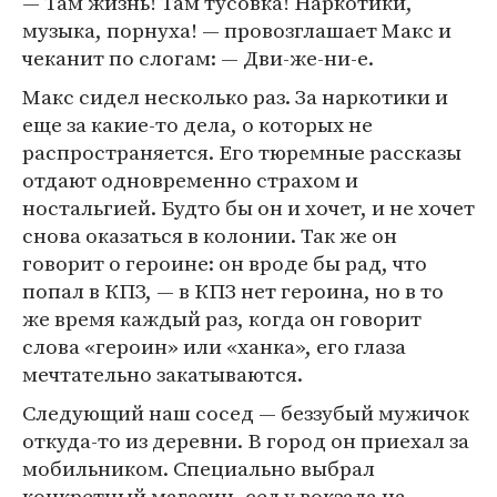
— Там жизнь! Там тусовка! Наркотики,
музыка, порнуха! — провозглашает Макс и
чеканит по слогам: — Дви-же-ни-е.
Макс сидел несколько раз. За наркотики и
еще за какие-то дела, о которых не
распространяется. Его тюремные рассказы
отдают одновременно страхом и
ностальгией. Будто бы он и хочет, и не хочет
снова оказаться в колонии. Так же он
говорит о героине: он вроде бы рад, что
попал в КПЗ, — в КПЗ нет героина, но в то
же время каждый раз, когда он говорит
слова «героин» или «ханка», его глаза
мечтательно закатываются.
Следующий наш сосед — беззубый мужичок
откуда-то из деревни. В город он приехал за
мобильником. Специально выбрал
конкретный магазин, сел у вокзала на