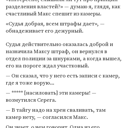
разделения властей?» — думаю я, глядя, как
счастливый Макс спешит из камеры.
«Судья добрая, всем штрафы дает», —
обнадеживает его дежурный.
Судья действительно оказалась доброй и
назначила Максу штраф, он вернулся в
отдел полиции за шнурками, а когда вышел,
его на пороге ждал участковый.
— Он сказал, что у него есть записи с камер,
где я тоже ворую...
— ***** [насиловать] эти камеры! —
возмутился Серега.
— В тайгу надо на хрен сваливать, там
камер нету, — согласился Макс.
Он знает, о чем говорит. Одна из его