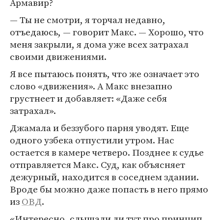
Армавир?
— Ты не смотри, я торчал недавно,
отъедаюсь, — говорит Макс. — Хорошо, что
меня закрыли, я дома уже всех затрахал
своими движениями.
Я все пытаюсь понять, что же означает это
слово «движения». А Макс внезапно
грустнеет и добавляет: «Даже себя
затрахал».
Джамала и беззубого парня уводят. Еще
одного узбека отпустили утром. Нас
остается в камере четверо. Позднее к судье
отправляется Макс. Суд, как объясняет
дежурный, находится в соседнем здании.
Вроде бы можно даже попасть в него прямо
из
ОВД
.
«Интересно, слышали ли тут про принцип