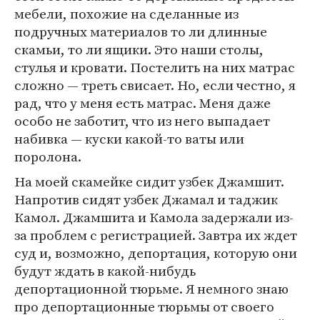
мебели, похожие на сделанные из
подручных материалов то ли длинные
скамьи, то ли ящики. Это наши столы,
стулья и кровати. Постелить на них матрас
сложно — треть свисает. Но, если честно, я
рад, что у меня есть матрас. Меня даже
особо не заботит, что из него выпадает
набивка — куски какой-то ваты или
поролона.
На моей скамейке сидит узбек Джамшит.
Напротив сидят узбек Джамал и таджик
Камол. Джамшита и Камола задержали из-
за проблем с регистрацией. Завтра их ждет
суд и, возможно, депортация, которую они
будут ждать в какой-нибудь
депортационной тюрьме. Я немного знаю
про депортационные тюрьмы от своего