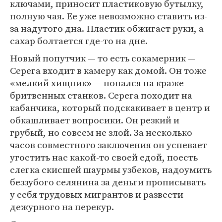
ключами, приносит пластиковую бутылку,
полную чая. Ее уже невозможно ставить из-
за надутого дна. Пластик обжигает руки, а
сахар болтается где-то на дне.
Новый попутчик — то есть сокамерник —
Серега входит в камеру как домой. Он тоже
«мелкий хищник» — попался на краже
бритвенных станков. Серега походит на
кабанчика, который подскакивает в центр и
обкашливает вопросики. Он резкий и
грубый, но совсем не злой. За несколько
часов совместного заключения он успевает
угостить нас какой-то своей едой, поесть
слегка скисшей шаурмы узбеков, надоумить
беззубого селянина за деньги прописывать
у себя трудовых мигрантов и развести
дежурного на перекур.