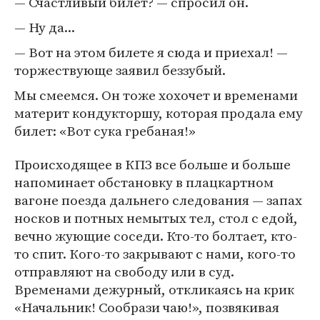
— Счастливый билет? — спросил он.
— Ну да...
— Вот на этом билете я сюда и приехал! —
торжествующе заявил беззубый.
Мы смеемся. Он тоже хохочет и временами
материт кондукторшу, которая продала ему
билет: «Вот сука гребаная!»
Происходящее в КПЗ все больше и больше
напоминает обстановку в плацкартном
вагоне поезда дальнего следования — запах
носков и потных немытых тел, стол с едой,
вечно жующие соседи. Кто-то болтает, кто-
то спит. Кого-то закрывают с нами, кого-то
отправляют на свободу или в суд.
Временами дежурный, откликаясь на крик
«Начальник! Сообрази чаю!», позвякивая