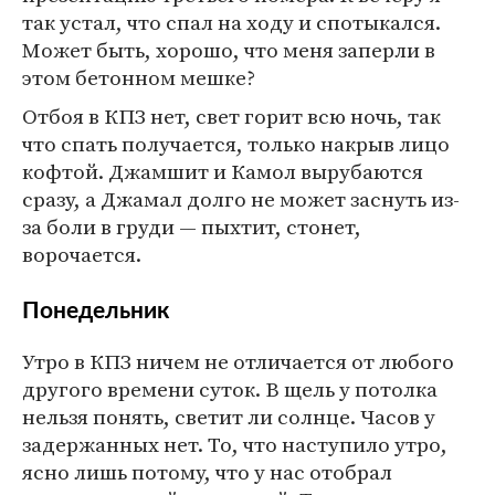
так устал, что спал на ходу и спотыкался.
Может быть, хорошо, что меня заперли в
этом бетонном мешке?
Отбоя в КПЗ нет, свет горит всю ночь, так
что спать получается, только накрыв лицо
кофтой. Джамшит и Камол вырубаются
сразу, а Джамал долго не может заснуть из-
за боли в груди — пыхтит, стонет,
ворочается.
Понедельник
Утро в КПЗ ничем не отличается от любого
другого времени суток. В щель у потолка
нельзя понять, светит ли солнце. Часов у
задержанных нет. То, что наступило утро,
ясно лишь потому, что у нас отобрал