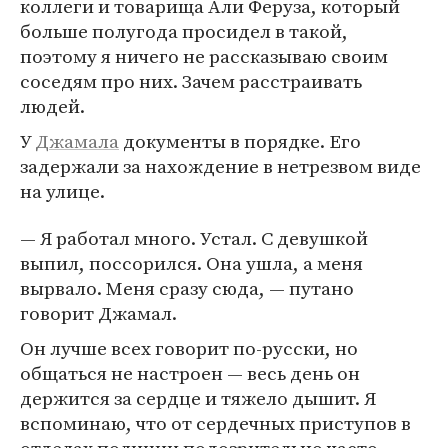
коллеги и товарища Али Феруза, который
больше полугода просидел в такой,
поэтому я ничего не рассказываю своим
соседям про них. Зачем расстраивать
людей.
У
Джамала
документы в порядке. Его
задержали за нахождение в нетрезвом виде
на улице.
— Я работал много. Устал. С девушкой
выпил, поссорился. Она ушла, а меня
вырвало. Меня сразу сюда, — путано
говорит Джамал.
Он лучше всех говорит по-русски, но
общаться не настроен — весь день он
держится за сердце и тяжело дышит. Я
вспоминаю, что от сердечных приступов в
отделах полиции подозрительно часто