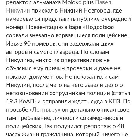
редактор альманаха Moloko plus
Павел
Никулин
приехал в Нижний Новгород, где
намеревался представить публике очередной
номер. Презентацию в баре «Подсобка»
сорвали внезапно ворвавшиеся полицейские.
Изъяв 90 номеров, они задержали двух
авторов и самого главреда. По словам
Никулина, никто из оперативников не
объяснил ему причин проверки и даже не
показал документов. Не показал их и сам
Никулин, после чего на него завели дело о
неповиновении сотрудникам полиции (статья
19.3 КоАП) и отправили ждать суда в КПЗ. По
просьбе
«Ленты.ру»
он детально описал свое
там пребывание, личности сокамерников и
полицейских. Так получился репортаж о 48
часах жизни гражданина, который ничего не