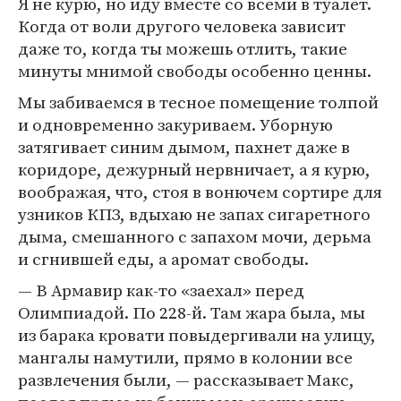
Я не курю, но иду вместе со всеми в туалет.
Когда от воли другого человека зависит
даже то, когда ты можешь отлить, такие
минуты мнимой свободы особенно ценны.
Мы забиваемся в тесное помещение толпой
и одновременно закуриваем. Уборную
затягивает синим дымом, пахнет даже в
коридоре, дежурный нервничает, а я курю,
воображая, что, стоя в вонючем сортире для
узников КПЗ, вдыхаю не запах сигаретного
дыма, смешанного с запахом мочи, дерьма
и сгнившей еды, а аромат свободы.
— В Армавир как-то «заехал» перед
Олимпиадой. По 228-й. Там жара была, мы
из барака кровати повыдергивали на улицу,
мангалы намутили, прямо в колонии все
развлечения были, — рассказывает Макс,