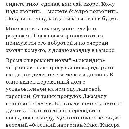
сидите тихо, сделаю вам чай скоро. Кому
надо звонить — можете быстро позвонить.
Покурить пущу, когда начальства не будет.
Мне звонить некому, мой телефон
разряжен. Пока сокамерники охотно
пользуются его добротой и по очереди
звонят кому-то, я делаю зарядку в камере.
Время от времени новый «командир»
устраивает нам прогулки по коридору от
входа в отделение с камерами до окна. В
окно виден деревянный дом с
установленной на нем спутниковой
тарелкой. От таких прогулок Джамалу
становится легче. Боль начинается у него от
духоты. Из-за этого нас переводят в
соседнюю камеру, где в одиночестве сидит
веселый 40-летний наркоман Макс. Камера