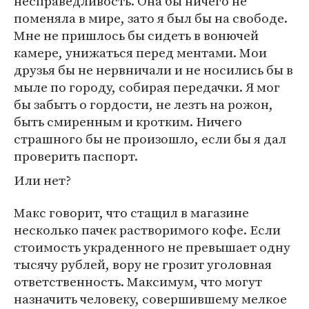
несправедливость. Она бы ничего не
поменяла в мире, зато я был бы на свободе.
Мне не пришлось бы сидеть в вонючей
камере, унижаться перед ментами. Мои
друзья бы не нервничали и не носились бы в
мыле по городу, собирая передачки. Я мог
бы забыть о гордости, не лезть на рожон,
быть смиренным и кротким. Ничего
страшного бы не произошло, если бы я дал
проверить паспорт.
Или нет?
Макс говорит, что стащил в магазине
несколько пачек растворимого кофе. Если
стоимость украденного не превышает одну
тысячу рублей, вору не грозит уголовная
ответственность. Максимум, что могут
назначить человеку, совершившему мелкое