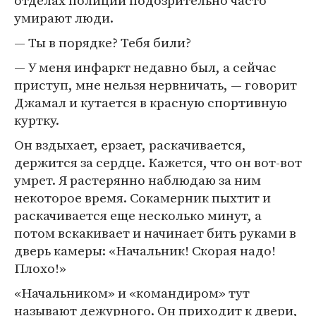
умирают люди.
— Ты в порядке? Тебя били?
— У меня инфаркт недавно был, а сейчас
приступ, мне нельзя нервничать, — говорит
Джамал и кутается в красную спортивную
куртку.
Он вздыхает, ерзает, раскачивается,
держится за сердце. Кажется, что он вот-вот
умрет. Я растерянно наблюдаю за ним
некоторое время. Сокамерник пыхтит и
раскачивается еще несколько минут, а
потом вскакивает и начинает бить руками в
дверь камеры: «Начальник! Скорая надо!
Плохо!»
«Начальником» и «командиром» тут
называют дежурного. Он приходит к двери,