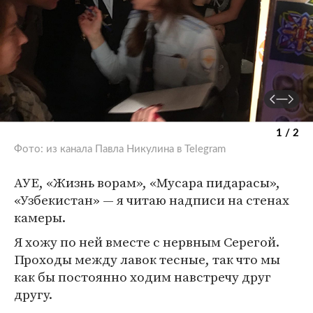
1 / 2
Фото: из канала Павла Никулина в Telegram
АУЕ, «Жизнь ворам», «Мусара пидарасы»,
«Узбекистан» — я читаю надписи на стенах
камеры.
Я хожу по ней вместе с нервным Серегой.
Проходы между лавок тесные, так что мы
как бы постоянно ходим навстречу друг
другу.