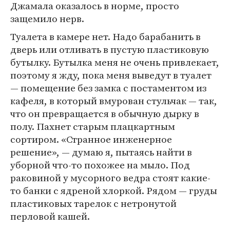
Джамала оказалось в норме, просто
защемило нерв.
Туалета в камере нет. Надо барабанить в
дверь или отливать в пустую пластиковую
бутылку. Бутылка меня не очень привлекает,
поэтому я жду, пока меня выведут в туалет
— помещение без замка с постаментом из
кафеля, в который вмурован стульчак — так,
что он превращается в обычную дырку в
полу. Пахнет старым плацкартным
сортиром. «Странное инженерное
решение», — думаю я, пытаясь найти в
уборной что-то похожее на мыло. Под
раковиной у мусорного ведра стоят какие-
то банки с ядреной хлоркой. Рядом — груды
пластиковых тарелок с нетронутой
перловой кашей.