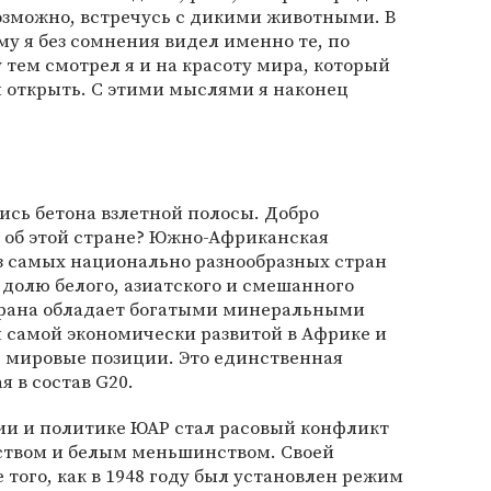
 возможно, встречусь с дикими животными. В
му я без сомнения видел именно те, по
 тем смотрел я и на красоту мира, который
 открыть. С этими мыслями я наконец
ись бетона взлетной полосы. Добро
ю об этой стране? Южно-Африканская
з самых национально разнообразных стран
долю белого, азиатского и смешанного
трана обладает богатыми минеральными
я самой экономически развитой в Африке и
 мировые позиции. Это единственная
 в состав G20.
и и политике ЮАР стал расовый конфликт
твом и белым меньшинством. Своей
того, как в 1948 году был установлен режим