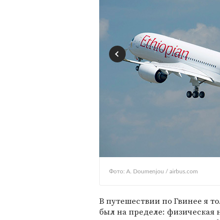
Фото: А. Doumenjou / airbus.com
В путешествии по Гвинее я то
был на пределе: физическая н