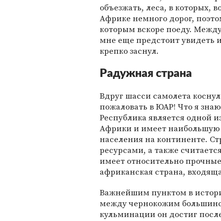
объезжать, леса, в которых,
Африке немного дорог, поэто
которым вскоре поеду. Между
мне еще предстоит увидеть и
крепко заснул.
Радужная страна
Вдруг шасси самолета коснул
пожаловать в ЮАР! Что я зна
Республика является одной и
Африки и имеет наибольшую 
населения на континенте. С
ресурсами, а также считаетс
имеет относительно прочные
африканская страна, входящая
Важнейшим пунктом в истори
между чернокожим большинс
кульминации он достиг после 