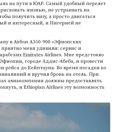
ыла на пути в ЮАР. Самый удобный перелет
 рисковать жизнью, не устраивать на
обы получить визу, а просто двигаться
ный и интересный, и Нигерией не
апу в Airbus A350-900 «Эфиопских
, приятно меня удивили: сервис и
 арабских
Emirates
Airlines. Мне предстояло
 Эфиопии, городе Аддис-Абеба, и провести
и рейса до Кейптауна. Во время посадки ко
виалиний и вручил бронь на отель. При
ках авиакомпании должны предоставлять
нуть, и Ethiopian Airlines эту возможность