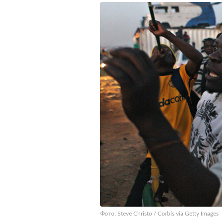
Фото: Steve Christo / Corbis via Getty Images