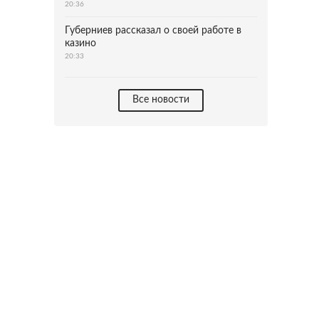
20:36
Губерниев рассказал о своей работе в
казино
20:33
Все новости