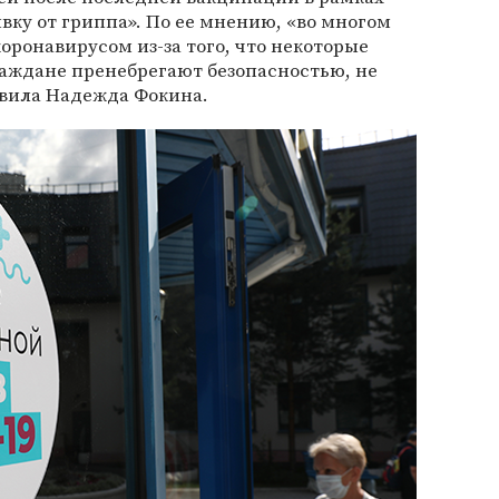
вку от гриппа». По ее мнению, «во многом
оронавирусом из-за того, что некоторые
аждане пренебрегают безопасностью, не
аявила Надежда Фокина.