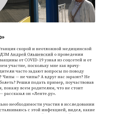
р»
Станция скорой и неотложной медицинской
» ДЗМ
Андрей Ольшевский
о проведении
акцины от COVID-19 узнал из соцсетей и от
ем участие, поскольку мне как врачу-
ители часто задают вопросы по поводу
? Чипы — не чипы? А вдруг нас заразят? Не
 болеть? Решил подать пример, поучаствовав
я, покажу всем родителям, что не стоит
— рассказал он «Ленте.ру».
ьно необходимости участия в исследовании
о сталкиваюсь с этой инфекцией, видел, какие