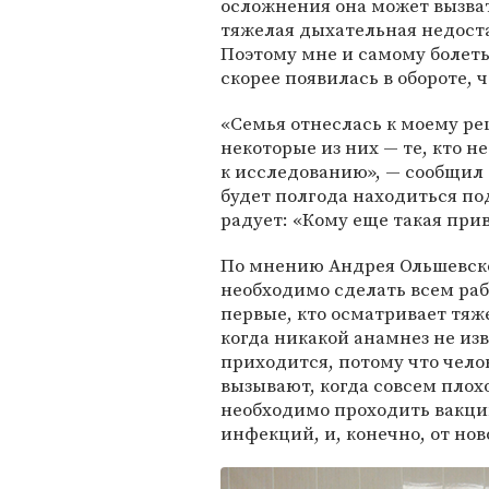
осложнения она может вызват
тяжелая дыхательная недост
Поэтому мне и самому болеть 
скорее появилась в обороте,
«Семья отнеслась к моему р
некоторые из них — те, кто 
к исследованию», — сообщил 
будет полгода находиться п
радует: «Кому еще такая при
По мнению Андрея Ольшевско
необходимо сделать всем ра
первые, кто осматривает тяж
когда никакой анамнез не изв
приходится, потому что чело
вызывают, когда совсем плох
необходимо проходить вакцин
инфекций, и, конечно, от но