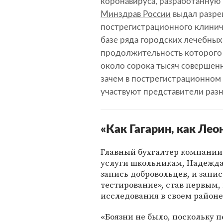
коронавируса, разработанную 
Минздрав России
выдал разре
пострегистрационного клинич
базе ряда городских лечебны
продолжительность которого 
около сорока тысяч совершен
зачем в пострегистрационном 
участвуют представители разн
«Как Гагарин, как Лео
Главный бухгалтер компании
услуги школьникам, Надежда 
запись добровольцев, и запис
тестирование», став первым,
исследования в своем районе
«Боязни не было, поскольку 