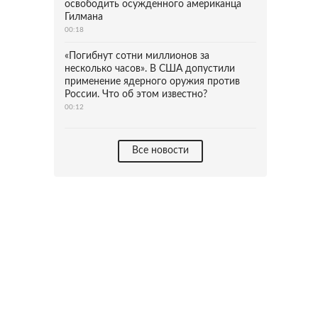
освободить осужденного американца
Гилмана
00:18
«Погибнут сотни миллионов за
несколько часов». В США допустили
применение ядерного оружия против
России. Что об этом известно?
00:12
Все новости