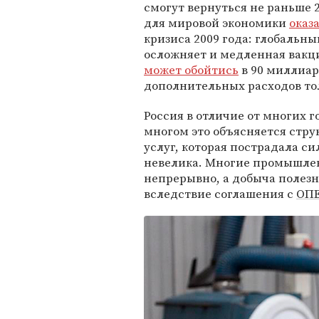
смогут вернуться не раньше 2
для мировой экономики
оказ
кризиса 2009 года: глобальн
осложняет и медленная вакц
может обойтись
в 90 миллиар
дополнительных расходов толь
Россия в отличие от многих 
многом это объясняется стру
услуг, которая пострадала си
невелика. Многие промышле
непрерывно, а добыча полез
вследствие соглашения с
ОП