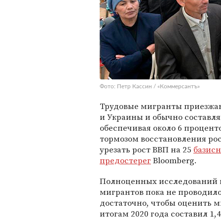
Фото: Петр Кассин / «Коммерсантъ»
Трудовые мигранты приезжаю
и Украины и обычно составля
обеспечивая около 6 процент
тормозом восстановления ро
урезать рост ВВП на 25
базисн
предостерег
Bloomberg.
Полноценных исследований п
мигрантов пока не проводил
достаточно, чтобы оценить 
итогам 2020 года составил 1