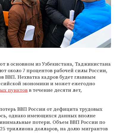
т в основном из Узбекистана, Таджикистана
ют около 7 процентов рабочей силы России,
ов ВВП. Нехватка кадров будет главным
ссийской экономики и может ежегодно
ых пунктов
в течение десяти лет,
отерь ВВП России от дефицита трудовых
ось, однако имеющихся данных вполне
минимальные потери. Объем ВВП России по
,425 триллиона долларов, на долю мигрантов