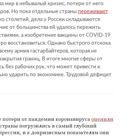
а мир в небывалый кризис, потери от него
ров. Но пока отдельные страны
переживают
о столетий, дела у России складываются
чие от большинства ей удалось пережить
твиями, а изобретение вакцины от COVID-19
ро восстановиться. Однако быстрого отскока
всему армия гастарбайтеров, которая не
закрытия границ. В итоге многие сферы от
ь без рабочих рук, что может привести к
ьно ударить по экономике. Трудовой дефицит
 потери от пандемии коронавируса
оценили
 страны погрузились в самый глубокий
прессии, и к докризисным показателям они