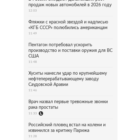
продаж новых автомобилей в 2026 году
12:03
Фляжки с красной звездой и надписью
«КГБ СССР» полюбились американцам
11:49
Пентагон потребовал ускорить
производство и поставки оружия для ВС
США
11:48
Хуситы нанесли удар по крупнейшему
нефтеперерабатывающему заводу
Саудовской Аравии
11:46
Врач назвал первые тревожные звонки
рака простаты
11:33
Российский пловец встал на колени и
извинился за критику Парижа
11:28