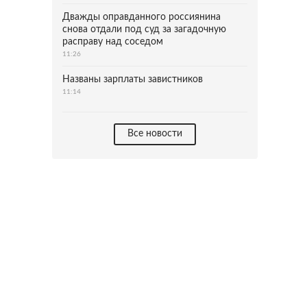
Дважды оправданного россиянина
снова отдали под суд за загадочную
расправу над соседом
11:26
Названы зарплаты завистников
11:14
Все новости