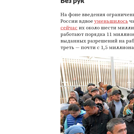
Без рук
На фоне введения ограничени
России вдвое
уменьшилось
чи
сейчас
их около шести миллио
работают порядка 11 миллион
выданных разрешений на рабо
треть — почти с 1,5 миллиона 