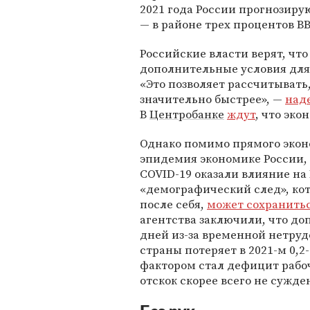
2021 года России прогнозиру
— в районе трех процентов В
Российские власти верят, чт
дополнительные условия для
«Это позволяет рассчитывать
значительно быстрее», —
над
В
Центробанке
ждут
, что эко
Однако помимо прямого экон
эпидемия экономике России,
COVID-19 оказали влияние на
«демографический след», ко
после себя,
может сохранить
агентства заключили, что до
дней из-за временной нетруд
страны потеряет в 2021-м 0,
фактором стал дефицит рабо
отскок скорее всего не сужде