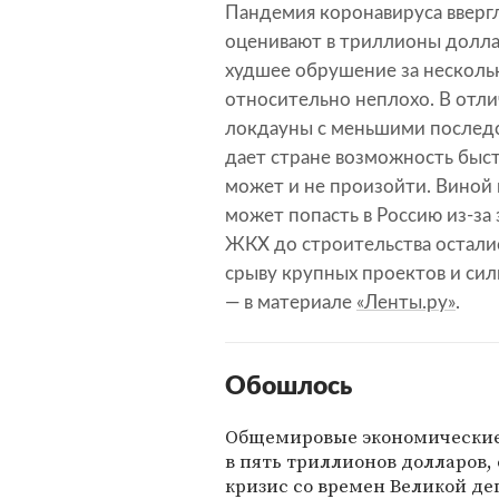
Пандемия коронавируса ввергл
оценивают в триллионы долла
худшее обрушение за нескольк
относительно неплохо. В отли
локдауны с меньшими последс
дает стране возможность быст
может и не произойти. Виной 
может попасть в Россию из-за 
ЖКХ до строительства осталис
срыву крупных проектов и сил
— в материале
«Ленты.ру»
.
Обошлось
Общемировые экономические
в пять триллионов долларов,
кризис со времен Великой де