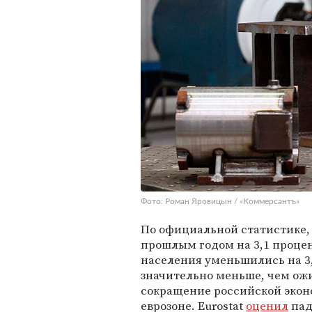
Фото: Роман Яровицын / «Коммерсантъ»
По официальной статистике,
прошлым годом на 3,1 проце
населения уменьшились на 3
значительно меньше, чем ож
сокращение российской эконо
еврозоне. Eurostat
оценил
пад