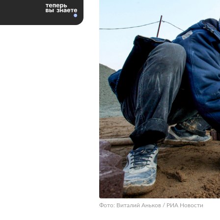
Фото: Виталий Аньков / РИА Новости