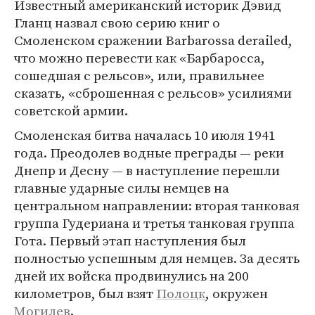
Известный американский историк Дэвид
Гланц назвал свою серию книг о
Смоленском сражении Barbarossa derailed,
что можно перевести как «Барбаросса,
сошедшая с рельсов», или, правильнее
сказать, «сброшенная с рельсов» усилиями
советской армии.
Смоленская битва началась 10 июля 1941
года. Преодолев водные преграды — реки
Днепр и Десну — в наступление перешли
главные ударные силы немцев на
центральном направлении: вторая танковая
группа Гудериана и третья танковая группа
Гота. Первый этап наступления был
полностью успешным для немцев. За десять
дней их войска продвинулись на 200
километров, был взят
Полоцк
, окружен
Могилев
.