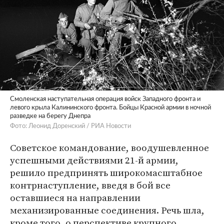
Смоленская наступательная операция войск Западного фронта и
левого крыла Калининского фронта. Бойцы Красной армии в ночной
разведке на берегу Днепра
Фото: Леонид Доренский / РИА Новости
Советское командование, воодушевленное
успешными действиями 21-й армии,
решило предпринять широкомасштабное
контрнаступление, введя в бой все
оставшиеся на направлении
механизированные соединения. Речь шла,
кроме того, о перспективе крупного