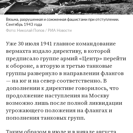
Вязьма, разрушенная и сожженная фашистами при отступлении.
Сентябрь 1943 года
Фото: Николай Попов / РИА Новости
Уже 30 июля 1941 главное командование
вермахта издало директиву, в которой
предписало группе армий «Центр» перейти
к обороне, а вторую и третью танковые
группы развернуло в направлении флангов
— на юг и на север соответственно. В
дополнении к директиве говорилось, что
продолжение наступления на Москву
возможно лишь после полной ликвидации
угрожающего положения на флангах и
пополнения танковых групп.
Таким образом в июле и в начале августа