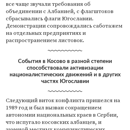
все чаще звучали требования об
объединении с Албанией, с флагштоков
сбрасывались флаги Югославии.
Демонстрации сопровождались саботажем
на отдельных предприятиях и
распространением листовок.
События в Косово в разной степени
способствовали активизации
националистических движений и в других
частях Югославии
Следующий виток конфликта пришелся на
1989 год и был вызван сокращением
автономии национальных краев в Сербии,
что испугало косовских албанцев, и
заменой местных коммунистических