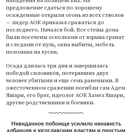
нападения на полицейских. На
предложение сдаться по-хорошему
осажденные открыли огонь из всех стволов
— лидер АОК приказал сражаться до
последнего. Начался бой. Все стены дома
были посечены осколками от взрыва гранат
и следами от пуль, окна выбиты, мебель
поломана на куски.
Осада длилась три дня и завершилась
победой силовиков, потерявших двух
человек убитыми и еще семь ранеными. В
ожесточенном сражении погибли сам Адем
Яшари, его брат, идеолог АОК Хамез Яшари,
другие родственники и боевики.
Невиданное побоище усилило ненависть
албанцев к югославским властям и простым