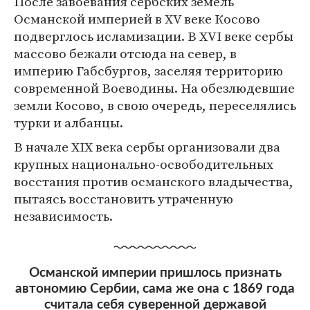
После завоевания сербских земель
Османской империей в XV веке Косово
подверглось исламизации. В XVI веке сербы
массово бежали отсюда на север, в
империю Габсбургов, заселяя территорию
современной Воеводины. На обезлюдевшие
земли Косово, в свою очередь, переселялись
турки и албанцы.
В начале XIX века сербы организовали два
крупных национально-освободительных
восстания против османского владычества,
пытаясь восстановить утраченную
независимость.
Османской империи пришлось признать
автономию Сербии, сама же она с 1869 года
считала себя суверенной державой