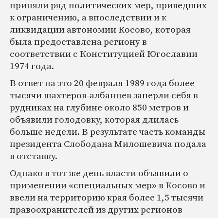
приняли ряд политических мер, приведших
к ограничению, а впоследствии и к
ликвидации автономии Косово, которая
была предоставлена региону в
соответствии с Конституцией Югославии
1974 года.
В ответ на это 20 февраля 1989 года более
тысячи шахтеров-албанцев заперли себя в
рудниках на глубине около 850 метров и
объявили голодовку, которая длилась
больше недели. В результате часть команды
президента Слободана Милошевича подала
в отставку.
Однако в тот же день власти объявили о
применении «специальных мер» в Косово и
ввели на территорию края более 1,5 тысячи
правоохранителей из других регионов