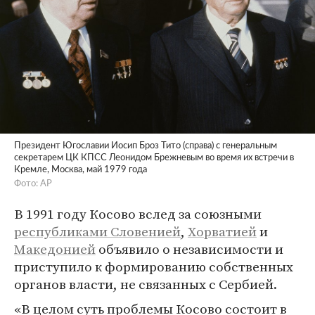
Президент Югославии Иосип Броз Тито (справа) с генеральным
секретарем ЦК КПСС Леонидом Брежневым во время их встречи в
Кремле, Москва, май 1979 года
Фото: AP
В 1991 году Косово вслед за союзными
республиками Словенией
,
Хорватией
и
Македонией
объявило о независимости и
приступило к формированию собственных
органов власти, не связанных с Сербией.
«В целом суть проблемы Косово состоит в