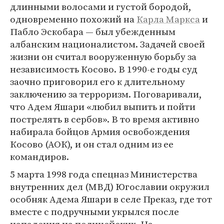
длинными волосами и густой бородой,
одновременно похожий на
Карла Маркса
и
Пабло Эскобара — был убежденным
албанским националистом. Задачей своей
жизни он считал вооруженную борьбу за
независимость Косово. В 1990-е годы суд
заочно приговорил его к длительному
заключению за терроризм. Поговаривали,
что Адем Яшари «любил выпить и пойти
пострелять в сербов». В то время активно
набирала бойцов Армия освобождения
Косово (АОК), и он стал одним из ее
командиров.
5 марта 1998 года спецназ Министерства
внутренних дел (МВД) Югославии окружил
особняк Адема Яшари в селе Преказ, где тот
вместе с подручными укрылся после