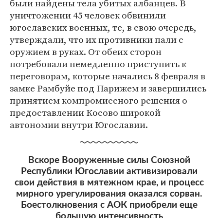
были найдены тела убитых албанцев. В
уничтожении 45 человек обвинили
югославских военных, те, в свою очередь,
утверждали, что их противники пали с
оружием в руках. От обеих сторон
потребовали немедленно приступить к
переговорам, которые начались 8 февраля в
замке Рамбуйе под Парижем и завершились
принятием компромиссного решения о
предоставлении Косово широкой
автономии внутри Югославии.
Вскоре Вооруженные силы Союзной
Республики Югославии активизировали
свои действия в мятежном крае, и процесс
мирного урегулирования оказался сорван.
Боестолкновения с АОК приобрели еще
большую интенсивность