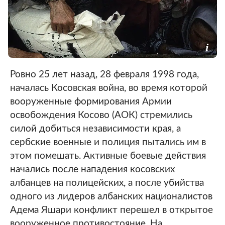
Ровно 25 лет назад, 28 февраля 1998 года,
началась Косовская война, во время которой
вооруженные формирования Армии
освобождения Косово (АОК) стремились
силой добиться независимости края, а
сербские военные и полиция пытались им в
этом помешать. Активные боевые действия
начались после нападения косовских
албанцев на полицейских, а после убийства
одного из лидеров албанских националистов
Адема Яшари конфликт перешел в открытое
вооруженное противостояние. На