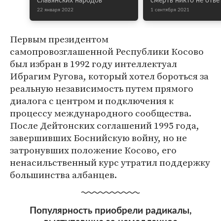
славянских народов
смерть никто не отве
22 января 2022
1 сентября 2021
Первым президентом
самопровозглашенной Республики Косово
был избран в 1992 году интеллектуал
Ибрагим Ругова, который хотел бороться за
реальную независимость путем прямого
диалога с центром и подключения к
процессу международного сообщества.
После Дейтонских соглашений 1995 года,
завершивших Боснийскую войну, но не
затронувших положение Косово, его
ненасильственный курс утратил поддержку
большинства албанцев.
Популярность приобрели радикалы,