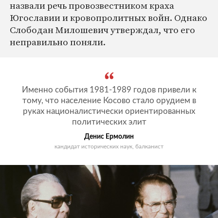
назвали речь провозвестником краха
Югославии и кровопролитных войн. Однако
Слободан Милошевич утверждал, что его
неправильно поняли.
Именно события 1981-1989 годов привели к
тому, что население Косово стало орудием в
руках националистически ориентированных
политических элит
Денис Ермолин
кандидат исторических наук, балканист