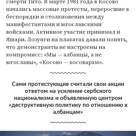
смерти Тито. В марте 1981 года в Косово
начались массовые протесты, переросшие в
беспорядки и столкновения между
манифестантами и югославскими
войсками. Активное участие принимал и
Яшари. Лозунги на плакатах давали понять,
что демонстранты не настроены на
компромисс: «Мы — албанцы, а не
югославы», «Косово — косоварам».
Сами протестующие считали свои акции
ответом на усиление сербского
национализма и объявленную центром
«деструктивную политику по отношению к
албанцам»