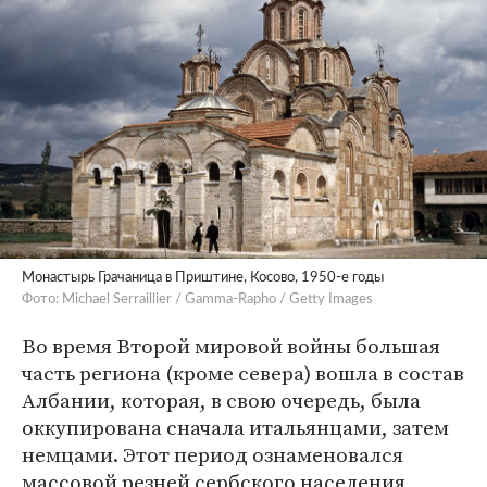
Монастырь Грачаница в Приштине, Косово, 1950-е годы
Фото: Michael Serraillier / Gamma-Rapho / Getty Images
Во время Второй мировой войны большая
часть региона (кроме севера) вошла в состав
Албании, которая, в свою очередь, была
оккупирована сначала итальянцами, затем
немцами. Этот период ознаменовался
массовой резней сербского населения