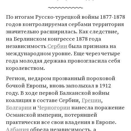
По итогам Русско-турецкой войны 1877-1878
годов контролируемая сербами территория
значительно расширилась. Как следствие,
на Берлинском конгрессе 1878 года
независимость
Сербии
была признана на
международном уровне. Еще через четыре
года молодая держава провозгласила себя
королевством.
Регион, недаром прозванный пороховой
бочкой Европы, вновь заполыхал в 1912
году. В ходе первой Балканской войны
коалиция в составе Сербии,
Греции
,
Болгарии
и
Черногории
нанесла поражение
Османской империи, потерявшей
практически все свои владения в Европе.
Албания
обрела независимость, а