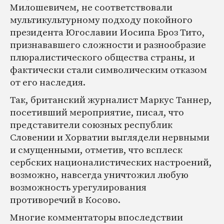
Милошевичем, не соответствовали
мультикультурному подходу покойного
президента Югославии Иосипа Броз Тито,
признававшего сложности и разнообразие
плюралистического общества страны, и
фактически стали символическим отказом
от его наследия.
Так, британский журналист Маркус Таннер,
посетивший мероприятие, писал, что
представители союзных республик
Словении и Хорватии выглядели нервными
и смущенными, отметив, что всплеск
сербских националистических настроений,
возможно, навсегда уничтожил любую
возможность урегулирования
противоречий в Косово.
Многие комментаторы впоследствии