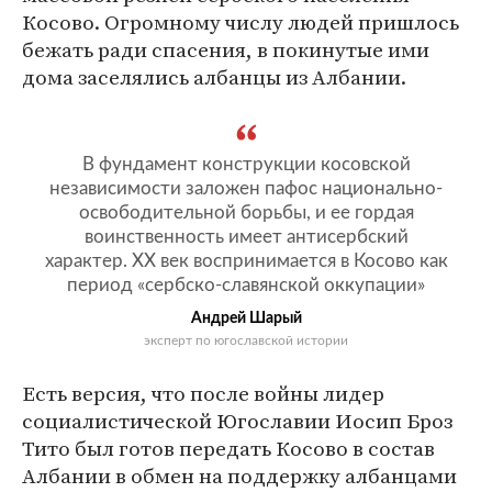
Косово. Огромному числу людей пришлось
бежать ради спасения, в покинутые ими
дома заселялись албанцы из Албании.
В фундамент конструкции косовской
независимости заложен пафос национально-
освободительной борьбы, и ее гордая
воинственность имеет антисербский
характер. XX век воспринимается в Косово как
период «сербско-славянской оккупации»
Андрей Шарый
эксперт по югославской истории
Есть версия, что после войны лидер
социалистической Югославии Иосип Броз
Тито был готов передать Косово в состав
Албании в обмен на поддержку албанцами