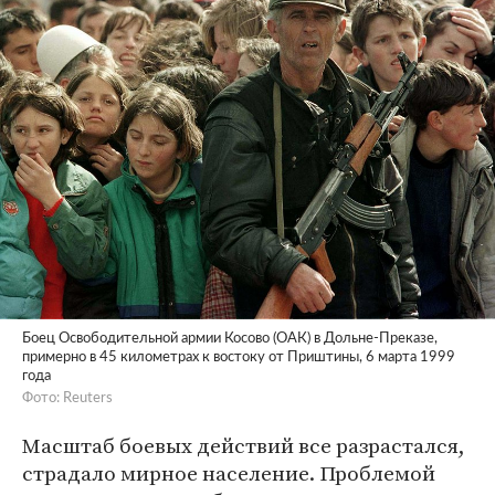
Боец Освободительной армии Косово (ОАК) в Дольне-Преказе,
примерно в 45 километрах к востоку от Приштины, 6 марта 1999
года
Фото: Reuters
Масштаб боевых действий все разрастался,
страдало мирное население. Проблемой