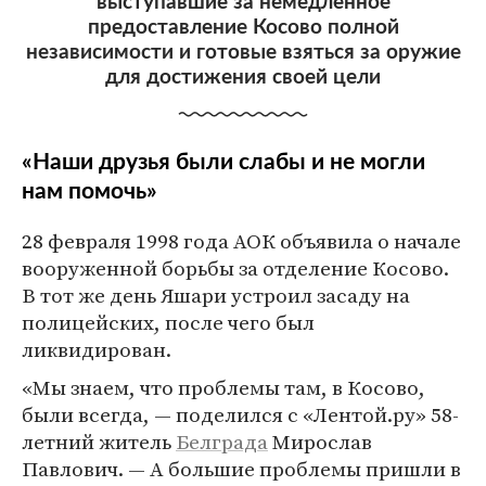
выступавшие за немедленное
предоставление Косово полной
независимости и готовые взяться за оружие
для достижения своей цели
«Наши друзья были слабы и не могли
нам помочь»
28 февраля 1998 года АОК объявила о начале
вооруженной борьбы за отделение Косово.
В тот же день Яшари устроил засаду на
полицейских, после чего был
ликвидирован.
«Мы знаем, что проблемы там, в Косово,
были всегда, — поделился с «Лентой.ру» 58-
летний житель
Белграда
Мирослав
Павлович. — А большие проблемы пришли в