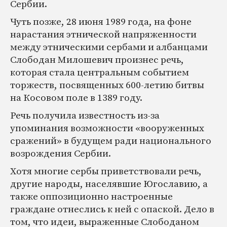
Сербии.
Чуть позже, 28 июня 1989 года, на фоне
нарастания этнической напряженности
между этническими сербами и албанцами
Слободан Милошевич произнес речь,
которая стала центральным событием
торжеств, посвященных 600-летию битвы
на Косовом поле в 1389 году.
Речь получила известность из-за
упоминания возможности «вооруженных
сражений» в будущем ради национального
возрождения Сербии.
Хотя многие сербы приветствовали речь,
другие народы, населявшие Югославию, а
также оппозиционно настроенные
граждане отнеслись к ней с опаской. Дело в
том, что идеи, выраженные Слободаном