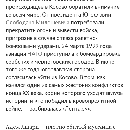
происходящее в Косово обратили внимание
во всем мире. От президента Югославии
Слободана Милошевича
потребовали
прекратить огонь и вывести войска,
пригрозив в случае отказа ракетно-
бомбовыми ударами. 24 марта 1999 года
авиация
НАТО
приступила к бомбардировке
сербских и черногорских городов. В июне
того же года югославская сторона
согласилась уйти из Косово. В том, как
начался один из самых жестоких конфликтов
конца XX века, корни которого уходят вглубь
истории, и кто победил в кровопролитной
войне, — разбиралась «Лента.ру».
Адем Яшари — плотно сбитый мужчина с