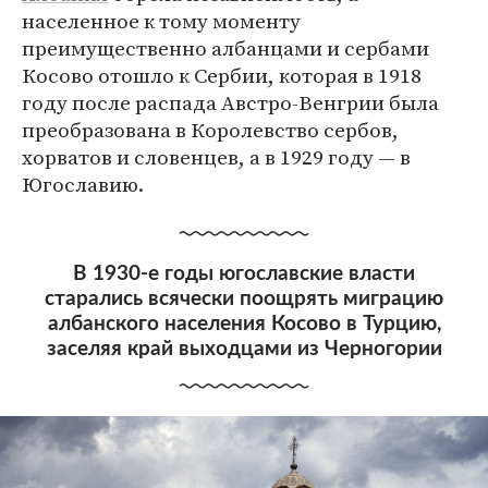
населенное к тому моменту
преимущественно албанцами и сербами
Косово отошло к Сербии, которая в 1918
году после распада Австро-Венгрии была
преобразована в Королевство сербов,
хорватов и словенцев, а в 1929 году — в
Югославию.
В 1930-е годы югославские власти
старались всячески поощрять миграцию
албанского населения Косово в Турцию,
заселяя край выходцами из Черногории