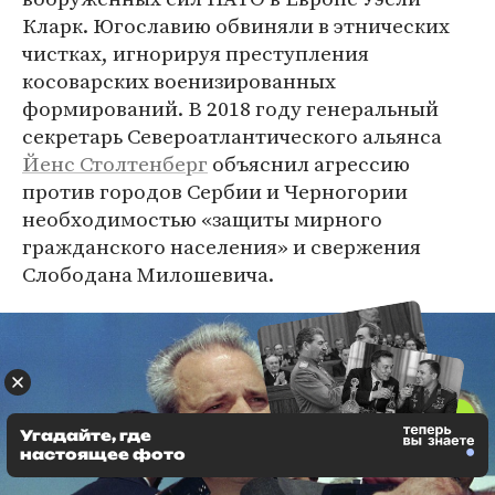
Кларк. Югославию обвиняли в этнических
чистках, игнорируя преступления
косоварских военизированных
формирований. В 2018 году генеральный
секретарь Североатлантического альянса
Йенс Столтенберг
объяснил агрессию
против городов Сербии и Черногории
необходимостью «защиты мирного
гражданского населения» и свержения
Слободана Милошевича.
Угадайте, где
настоящее фото