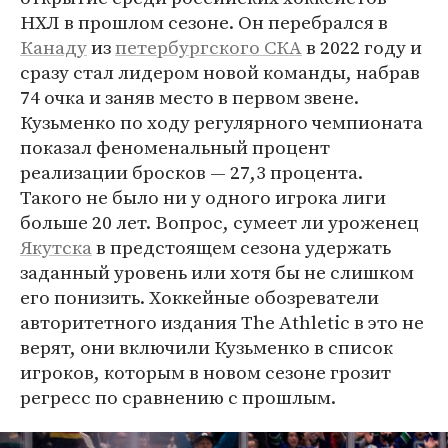
НХЛ в прошлом сезоне. Он перебрался в
Канаду
из
петербургского СКА
в 2022 году и
сразу стал лидером новой команды, набрав
74 очка и заняв место в первом звене.
Кузьменко по ходу регулярного чемпионата
показал феноменальный процент
реализации бросков — 27,3 процента.
Такого не было ни у одного игрока лиги
больше 20 лет. Вопрос, сумеет ли уроженец
Якутска
в предстоящем сезона удержать
заданный уровень или хотя бы не слишком
его понизить. Хоккейные обозреватели
авторитетного издания The Athletic в это не
верят, они включили Кузьменко в список
игроков, которым в новом сезоне грозит
регресс по сравнению с прошлым.