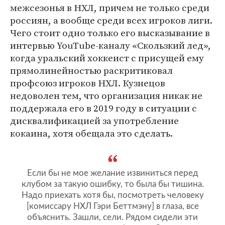
межсезонья в НХЛ, причем не только среди
россиян, а вообще среди всех игроков лиги.
Чего стоит одно только его высказывание в
интервью YouTube-каналу «Скользкий лед»,
когда уральский хоккеист с присущей ему
прямолинейностью раскритиковал
профсоюз игроков НХЛ. Кузнецов
недоволен тем, что организация никак не
поддержала его в 2019 году в ситуации с
дисквалификацией за употребление
кокаина, хотя обещала это сделать.
Если бы не мое желание извиниться перед
клубом за такую ошибку, то была бы тишина.
Надо приехать хотя бы, посмотреть человеку
[комиссару НХЛ Гэри Беттмэну] в глаза, все
объяснить. Зашли, сели. Рядом сидели эти