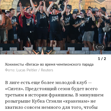
1 / 2
Хоккеисты «Вегаса» во время чемпионского парада
Фото: Lucas Peltier / Reuters
В лиге есть еще более молодой клуб —
«Сиэтл». Предстоящий сезон будет всего
третьим в истории франшизы. В минувшем
розыгрыше Кубка Стэнли «кракенам» не
хватило совсем немного для того, чтобы