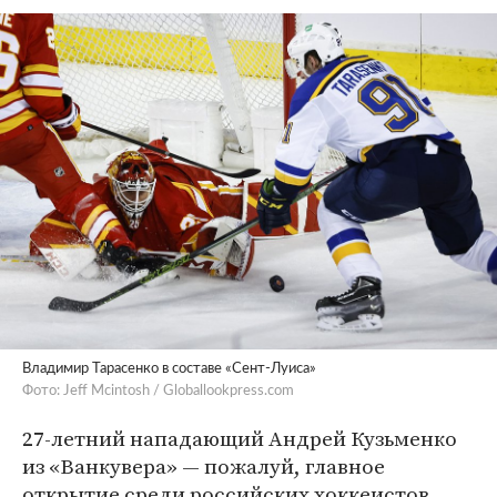
Владимир Тарасенко в составе «Сент-Луиса»
Фото: Jeff Mcintosh / Globallookpress.com
27-летний нападающий Андрей Кузьменко
из «Ванкувера» — пожалуй, главное
открытие среди российских хоккеистов