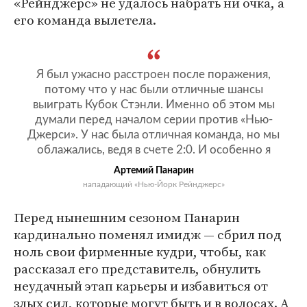
«Рейнджерс» не удалось набрать ни очка, а
его команда вылетела.
Я был ужасно расстроен после поражения,
потому что у нас были отличные шансы
выиграть Кубок Стэнли. Именно об этом мы
думали перед началом серии против «Нью-
Джерси». У нас была отличная команда, но мы
облажались, ведя в счете 2:0. И особенно я
Артемий Панарин
нападающий «Нью-Йорк Рейнджерс»
Перед нынешним сезоном Панарин
кардинально поменял имидж — сбрил под
ноль свои фирменные кудри, чтобы, как
рассказал его представитель, обнулить
неудачный этап карьеры и избавиться от
злых сил, которые могут быть и в волосах. А