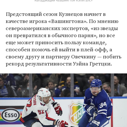
нападающий «Вашингтон Кэпиталс»
Предстоящий сезон Кузнецов начнет в
качестве игрока «Вашингтона». По мнению
североамериканских экспертов, «из звезды
он превратился в обычного парня», но все
еще может приносить пользу команде,
способен помочь ей выйти в плей-офф, а
своему другу и партнеру Овечкину — побить
рекорд результативности Уэйна Гретцки.