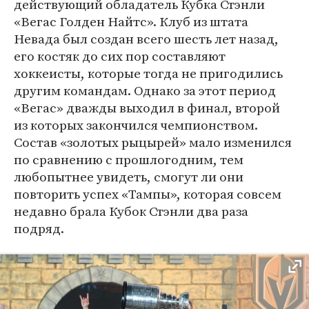
действующий обладатель Кубка Стэнли
«Вегас Голден Найтс». Клуб из штата
Невада был создан всего шесть лет назад,
его костяк до сих пор составляют
хоккеисты, которые тогда не пригодились
другим командам. Однако за этот период
«Вегас» дважды выходил в финал, второй
из которых закончился чемпионством.
Состав «золотых рыцырей» мало изменился
по сравнению с прошлогодним, тем
любопытнее увидеть, смогут ли они
повторить успех «Тампы», которая совсем
недавно брала Кубок Стэнли два раза
подряд.