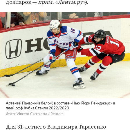
долларов —
прим. «Ленты.ру»
).
Артемий Панарин (в белом) в составе «Нью-Йорк Рейнджерс» в
плей-офф Кубка Стэнли 2022/2023
Фото: Vincent Carchietta / Reuters
Для 31-летнего Владимира Тарасенко