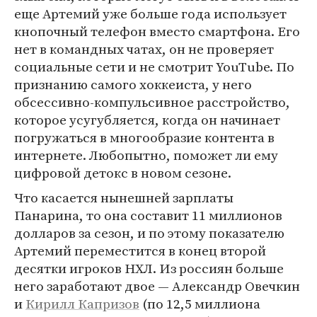
еще Артемий уже больше года использует
кнопочный телефон вместо смартфона. Его
нет в командных чатах, он не проверяет
социальные сети и не смотрит YouTube. По
признанию самого хоккеиста, у него
обсессивно-компульсивное расстройство,
которое усугубляется, когда он начинает
погружаться в многообразие контента в
интернете. Любопытно, поможет ли ему
цифровой детокс в новом сезоне.
Что касается нынешней зарплаты
Панарина, то она составит 11 миллионов
долларов за сезон, и по этому показателю
Артемий переместится в конец второй
десятки игроков НХЛ. Из россиян больше
него заработают двое — Александр Овечкин
и
Кирилл Капризов
(по 12,5 миллиона