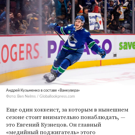
Андрей Кузьменко в составе «Ванкувера»
Фото: Ben Nelms / Globallookpress.com
Еще один хоккеист, за которым в нынешнем
сезоне стоит внимательно понаблюдать, —
это Евгений Кузнецов. Он главный
«медийный поджигатель» этого