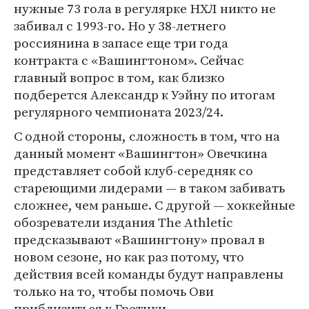
нужные 73 гола в регулярке НХЛ никто не
забивал с 1993-го. Но у 38-летнего
россиянина в запасе еще три года
контракта с «Вашингтоном». Сейчас
главный вопрос в том, как близко
подберется Александр к Уэйну по итогам
регулярного чемпионата 2023/24.
С одной стороны, сложность в том, что на
данный момент «Вашингтон» Овечкина
представляет собой клуб-середняк со
стареющими лидерами — в таком забивать
сложнее, чем раньше. С другой — хоккейные
обозреватели издания The Athletic
предсказывают «Вашингтону» провал в
новом сезоне, но как раз потому, что
действия всей команды будут направлены
только на то, чтобы помочь Ови
приблизиться к Гретцки.