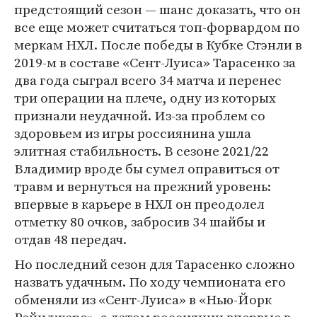
предстоящий сезон — шанс доказать, что он
все еще может считаться топ-форвардом по
меркам НХЛ. После победы в Кубке Стэнли в
2019-м в составе «Сент-Луиса» Тарасенко за
два года сыграл всего 34 матча и перенес
три операции на плече, одну из которых
признали неудачной. Из-за проблем со
здоровьем из игры россиянина ушла
элитная стабильность. В сезоне 2021/22
Владимир вроде бы сумел оправиться от
травм и вернуться на прежний уровень:
впервые в карьере в НХЛ он преодолел
отметку 80 очков, забросив 34 шайбы и
отдав 48 передач.
Но последний сезон для Тарасенко сложно
назвать удачным. По ходу чемпионата его
обменяли из «Сент-Луиса» в «Нью-Йорк