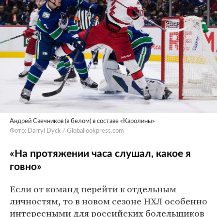
Андрей Свечников (в белом) в составе «Каролины»
Фото: Darryl Dyck / Globallookpress.com
«На протяжении часа слушал, какое я
говно»
Если от команд перейти к отдельным
личностям, то в новом сезоне НХЛ особенно
интересными для российских болельщиков