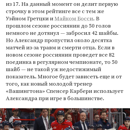
из 17. На данный момент он делит первую
строчку в этом рейтинге все с тем же
Уэйном Гретцки и
Майком Босси
. В
прошлом сезоне россиянин до 50 голов
немного не дотянул — забросил 42 шайбы.
Но Александр пропустил около десятка
матчей из-за травм и смерти отца. Если в
новом сезоне россиянин проведет все 82
поединка в регулярном чемпионате, то 50
шайб — не такой уж недостижимый
показатель. Многое будет зависеть еще и от
того, как новый молодой тренер
«Вашингтона» Спенсер Карбери использует
Александра при игре в большинстве.