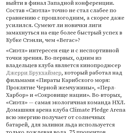
выйти в финал Западной конференции.
Состав «Сиэтла» точно не стал слабее по
сравнению с прошлогодним, а скорее даже
усилился. Сумеют ли новички лиги
замахнуться на еще более быстрый успех в
Кубке Стэнли, чем «Вегас»?
«Сиэтл» интересен еще и с неспортивной
точки зрения. Во-первых, одним из
владельцев клуба является кинопродюсер
Джерри Брукхаймер
, который работал над
фильмами «Пираты Карибского моря:
Проклятие Черной жемчужины», «Перл-
Харбор» и «Сокровище нации». Во-вторых,
«Сиэтл» — самая экологичная команда НХЛ.
Домашняя арена клуба Climate Pledge Arena
всю энергию получает от солнечных
батарей, для заливки льда используется
только дождевая вода, 75 процентов