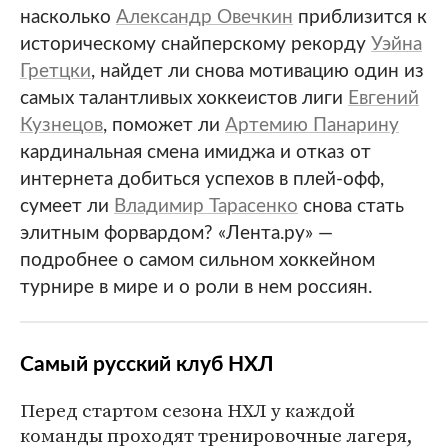
насколько
Александр Овечкин
приблизится к
историческому снайперскому рекорду
Уэйна
Гретцки
, найдет ли снова мотивацию один из
самых талантливых хоккеистов лиги
Евгений
Кузнецов
, поможет ли
Артемию Панарину
кардинальная смена имиджа и отказ от
интернета добиться успехов в плей-офф,
сумеет ли
Владимир Тарасенко
снова стать
элитным форвардом? «Лента.ру» —
подробнее о самом сильном хоккейном
турнире в мире и о роли в нем россиян.
Самый русский клуб НХЛ
Перед стартом сезона НХЛ у каждой
команды проходят тренировочные лагеря,