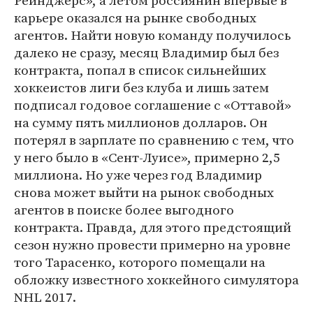
Рейнджерс», а летом россиянин впервые в
карьере оказался на рынке свободных
агентов. Найти новую команду получилось
далеко не сразу, месяц Владимир был без
контракта, попал в список сильнейших
хоккеистов лиги без клуба и лишь затем
подписал годовое соглашение с «Оттавой»
на сумму пять миллионов долларов. Он
потерял в зарплате по сравнению с тем, что
у него было в «Сент-Луисе», примерно 2,5
миллиона. Но уже через год Владимир
снова может выйти на рынок свободных
агентов в поиске более выгодного
контракта. Правда, для этого предстоящий
сезон нужно провести примерно на уровне
того Тарасенко, которого помещали на
обложку известного хоккейного симулятора
NHL 2017.