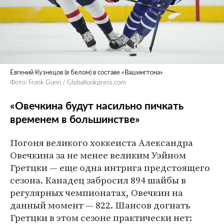
Евгений Кузнецов (в белом) в составе «Вашингтона»
Фото: Frank Gunn / Globallookpress.com
«Овечкина будут насильно пичкать
временем в большинстве»
Погоня великого хоккеиста Александра
Овечкина за не менее великим Уэйном
Гретцки — еще одна интрига предстоящего
сезона. Канадец забросил 894 шайбы в
регулярных чемпионатах, Овечкин на
данный момент — 822. Шансов догнать
Гретцки в этом сезоне практически нет: