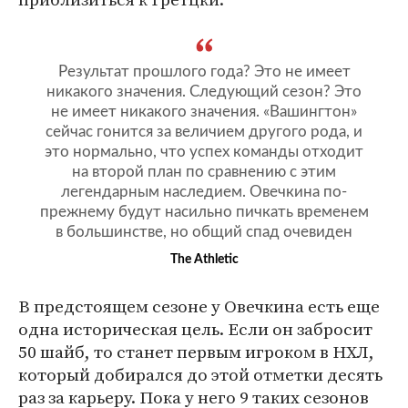
Результат прошлого года? Это не имеет
никакого значения. Следующий сезон? Это
не имеет никакого значения. «Вашингтон»
сейчас гонится за величием другого рода, и
это нормально, что успех команды отходит
на второй план по сравнению с этим
легендарным наследием. Овечкина по-
прежнему будут насильно пичкать временем
в большинстве, но общий спад очевиден
The Athletic
В предстоящем сезоне у Овечкина есть еще
одна историческая цель. Если он забросит
50 шайб, то станет первым игроком в НХЛ,
который добирался до этой отметки десять
раз за карьеру. Пока у него 9 таких сезонов