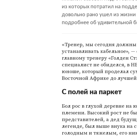
из которых потратил на подд
довольно рано ушел из жизни 
подробнее об удивительной б
«Тренер, мы сегодня должны
устанавливать кабельное», —
главному тренеру «Голден Ст
специалист не обиделся, в Н
юноше, который проделал су
Восточной Африке до лучшей
С полей на паркет
Бол рос в глухой деревне на
племени. Высокий рост не бы
представителей, а дед будущ
легенде, был выше внука на 
голодным и тяжелым, его никт