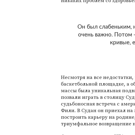
никаких проблем со здоровьем
Он был слабеньким, н
очень важно. Потом —
кривые, 
Несмотря на все недостатки, 
баскетбольной площадке, а 
массы была уникальная подви
позвали играть в столицу Су
судьбоносная встреча с аме
Фили. В Судан он приехал на
построить карьеру на родине
триумфальное возвращение н