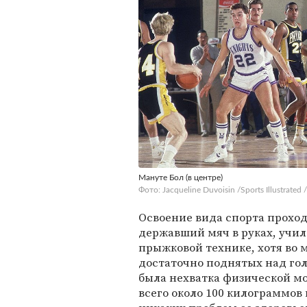
Мануте Бол (в центре)
Фото: Jacqueline Duvoisin /Sports Illustrated 
Освоение вида спорта проход
державший мяч в руках, училс
прыжковой технике, хотя во 
достаточно поднятых над гол
была нехватка физической м
всего около 100 килограммов 