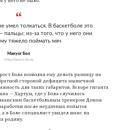
 у него не было.
е умел толкаться. В баскетболе это
 пальцы: из-за того, что у него они
ему тяжело поймать мяч
Макуог Бол
отец Мануте Бола
рост Бола позволял ему делать разницу на
обратной стороной дефицита мышечной
жность для таких габаритов. Вскоре гиганта
дана —
Хартум
, где у Бола случилась
риканским баскетбольным тренером Доном
 заработки после неудачных попыток
, а в Боле специалист увидел шанс на
а родину.