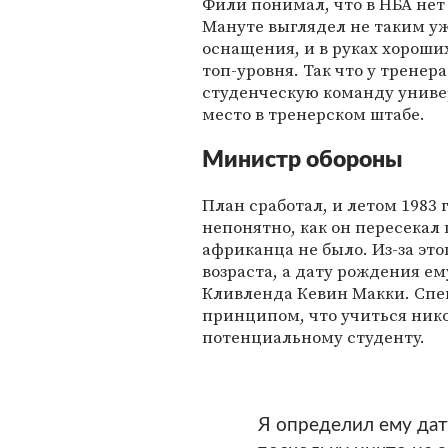
Фили понимал, что в НБА нет
Мануте выглядел не таким у
оснащения, и в руках хороши
топ-уровня. Так что у тренер
студенческую команду униве
место в тренерском штабе.
Министр обороны
План сработал, и летом 1983
непонятно, как он пересекал 
африканца не было. Из-за это
возраста, а дату рождения е
Кливленда Кевин Макки. Спе
принципом, что учиться нико
потенциальному студенту.
Я определил ему дат