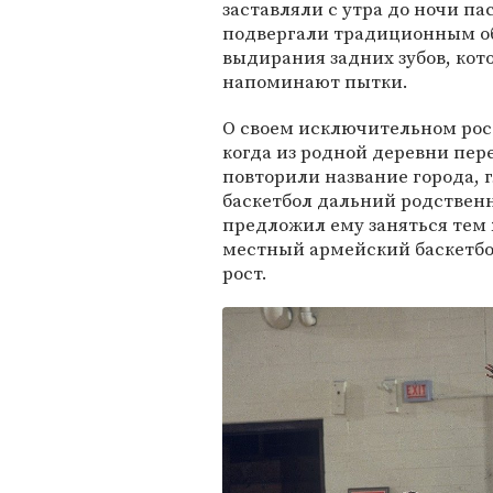
заставляли с утра до ночи п
подвергали традиционным о
выдирания задних зубов, ко
напоминают пытки.
О своем исключительном рос
когда из родной деревни пер
повторили название города, 
баскетбол дальний родственн
предложил ему заняться тем 
местный армейский баскетбо
рост.