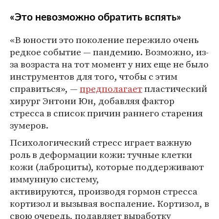
«Это невозможно обратить вспять»
«В юности это поколение пережило очень
редкое событие — пандемию. Возможно, из-
за возраста на тот момент у них еще не было
инструментов для того, чтобы с этим
справиться», —
предполагает
пластический
хирург Энтони Юн, добавляя фактор
стресса в список причин раннего старения
зумеров.
Психологический стресс играет важную
роль в деформации кожи: тучные клетки
кожи (лаброциты), которые поддерживают
иммунную систему,
активируются, производя гормон стресса
кортизол и вызывая воспаление. Кортизол, в
свою очередь, подавляет выработку