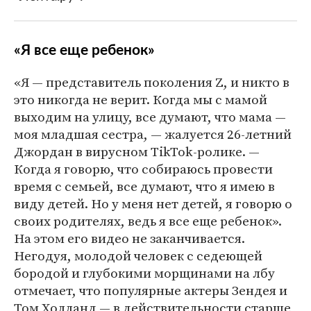
«Я все еще ребенок»
«Я — представитель поколения Z, и никто в
это никогда не верит. Когда мы с мамой
выходим на улицу, все думают, что мама —
моя младшая сестра, — жалуется 26-летний
Джордан в вирусном TikTok-ролике. —
Когда я говорю, что собираюсь провести
время с семьей, все думают, что я имею в
виду детей. Но у меня нет детей, я говорю о
своих родителях, ведь я все еще ребенок».
На этом его видео не заканчивается.
Негодуя, молодой человек с седеющей
бородой и глубокими морщинами на лбу
отмечает, что популярные актеры Зендея и
Том Холланд — в действительности старше