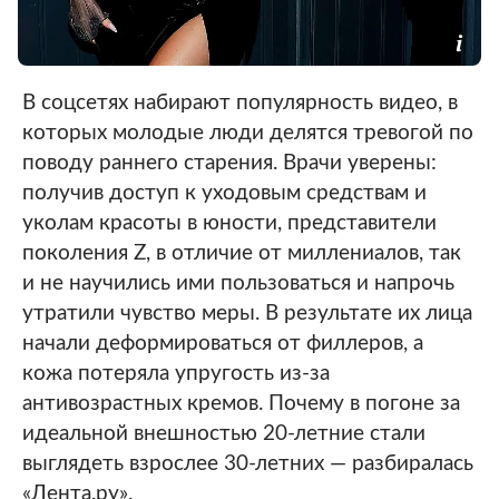
В соцсетях набирают популярность видео, в
которых молодые люди делятся тревогой по
поводу раннего старения. Врачи уверены:
получив доступ к уходовым средствам и
уколам красоты в юности, представители
поколения Z, в отличие от миллениалов, так
и не научились ими пользоваться и напрочь
утратили чувство меры. В результате их лица
начали деформироваться от филлеров, а
кожа потеряла упругость из-за
антивозрастных кремов. Почему в погоне за
идеальной внешностью 20-летние стали
выглядеть взрослее 30-летних — разбиралась
«Лента.ру».