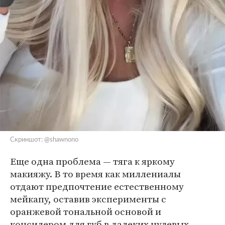
Скриншот: @shawnono
Еще одна проблема — тяга к яркому
макияжу. В то время как миллениалы
отдают предпочтение естественному
мейкапу, оставив эксперименты с
оранжевой тональной основой и
консилером для губ в далеких нулевых