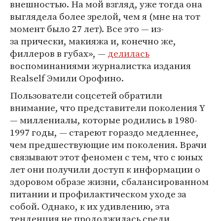
внешностью. На мой взгляд, уже тогда она
выглядела более зрелой, чем я (мне на тот
момент было 27 лет). Все это — из-
за прически, макияжа и, конечно же,
филлеров в губах», —
делилась
воспоминаниями журналистка издания
Realself Эмили Орофино.
Пользователи соцсетей обратили
внимание, что представители поколения Y
— миллениалы, которые родились в 1980-
1997 годы, — стареют гораздо медленнее,
чем предшествующие им поколения. Врачи
связывают этот феномен с тем, что с юных
лет они получили доступ к информации о
здоровом образе жизни, сбалансированном
питании и профилактическом уходе за
собой. Однако, к их удивлению, эта
тенденция не продолжилась среди