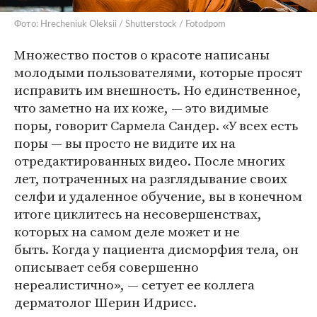
Фото: Hrecheniuk Oleksii / Shutterstock / Fotodpom
Множество постов о красоте написаны
молодыми пользователями, которые просят
исправить им внешность. Но единственное,
что заметно на их коже, — это видимые
поры, говорит Сармела Сандер. «У всех есть
поры — вы просто не видите их на
отредактированных видео. После многих
лет, потраченных на разглядывание своих
селфи и удаленное обучение, вы в конечном
итоге циклитесь на несовершенствах,
которых на самом деле может и не
быть. Когда у пациента дисморфия тела, он
описывает себя совершенно
нереалистично», — сетует ее коллега
дерматолог Шерин Идрисс.