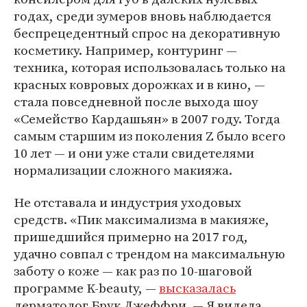
годах, среди зумеров вновь наблюдается
беспрецедентный спрос на декоративную
косметику. Например, контуринг —
техника, которая использовалась только на
красных ковровых дорожках и в кино, —
стала повседневной после выхода шоу
«Семейство Кардашьян» в 2007 году. Тогда
самым старшим из поколения Z было всего
10 лет — и они уже стали свидетелями
нормализации сложного макияжа.
Не отставала и индустрия уходовых
средств. «Пик максимализма в макияже,
пришедшийся примерно на 2017 год,
удачно совпал с трендом на максимальную
заботу о коже — как раз по 10-шаговой
программе K-beauty, —
высказалась
дерматолог Брук Джеффри. — Я видела