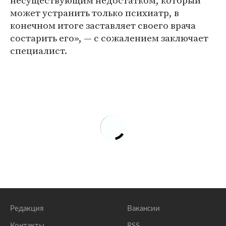
несуществующим недостатком, который
может устранить только психиатр, в
конечном итоге заставляет своего врача
состарить его», — с сожалением заключает
специалист.
Редакция
Вакансии
Контакты
RSS