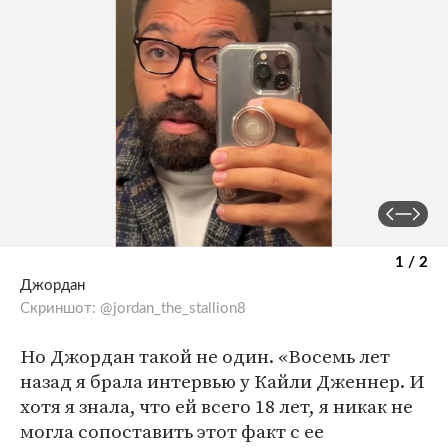
1 / 2
Джордан
Скриншот: @jordan_the_stallion8
Но Джордан такой не один. «Восемь лет
назад я брала интервью у Кайли Дженнер. И
хотя я знала, что ей всего 18 лет, я никак не
могла сопоставить этот факт с ее