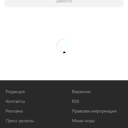
давности
Редакция
Вакансии
Контакты
RSS
Реклама
Правовая информация
Пресс-релизы
Мини-игры