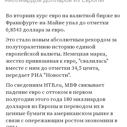
Во вторник курс евро на валютной бирже во
Франкфурте-на-Майне упал до отметки
0,8543 доллара за евро.
Это стало новым абсолютным рекордом за
полуторалетнюю историю единой
европейской валюты. Немецкая марка,
жестко привязанная к евро, "свалилась"
вместе с ним до отметки 34,5 цента,
передает РИА "Новости".
По сведениям HTB.ru, МВФ связывает
падение евро с оттоком в первом
полугодии этого года 180 миллиардов
долларов из Европы и переводом их в
ценные бумаги на американском рынке в
связи с опережающим ростом экономики в