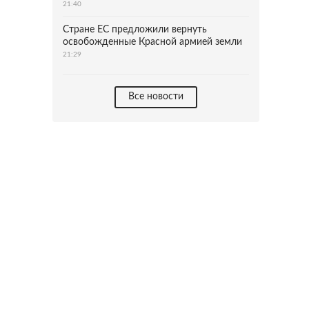
21:40
Стране ЕС предложили вернуть
освобожденные Красной армией земли
21:29
Все новости