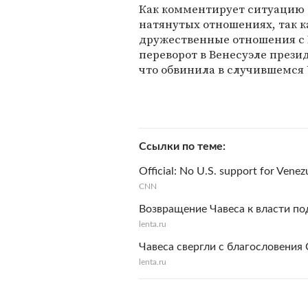
Как комментирует ситуацию 
натянутых отношениях, так 
дружественные отношения с 
переворот в Венесуэле прези
что обвинила в случившемся
Ссылки по теме
Official: No U.S. support for Vene
CNN
Возвращение Чавеса к власти по
lenta.ru
Чавеса свергли с благословени
lenta.ru