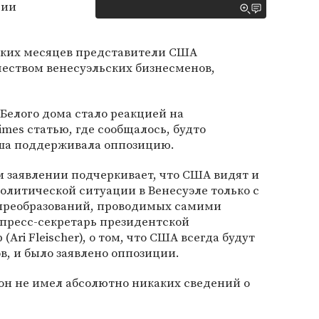
ции
ьких месяцев представители США
чеством венесуэльских бизнесменов,
 Белого дома стало реакцией на
mes статью, где сообщалось, будто
а поддерживала оппозицию.
 заявлении подчеркивает, что США видят и
литической ситуации в Венесуэле только с
реобразований, проводимых самими
 пресс-секретарь президентской
ri Fleischer), о том, что США всегда будут
в, и было заявлено оппозиции.
он не имел абсолютно никаких сведений о