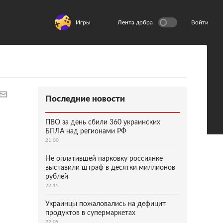
Игры
Лента добра
Войти
Последние новости
ПВО за день сбили 360 украинских
БПЛА над регионами РФ
21:00
Не оплатившей парковку россиянке
выставили штраф в десятки миллионов
рублей
22:15
Украинцы пожаловались на дефицит
продуктов в супермаркетах
22:09