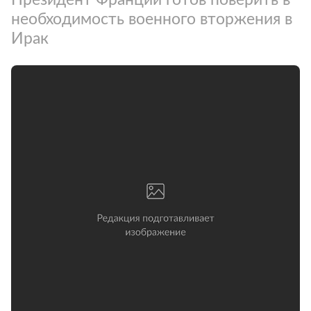
необходимость военного вторжения в
Ирак