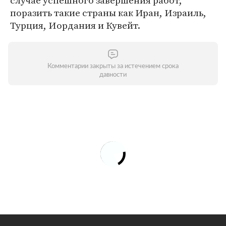
случае успешного завершения работ,
поразить такие страны как Иран, Израиль,
Турция, Иордания и Кувейт.
Комментарии закрыты за истечением срока
давности