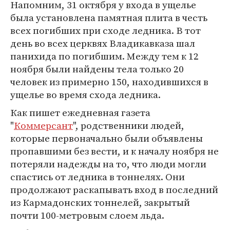
Напомним, 31 октября у входа в ущелье
была установлена памятная плита в честь
всех погибших при сходе ледника. В тот
день во всех церквях Владикавказа шал
панихида по погибшим. Между тем к 12
ноября были найдены тела только 20
человек из примерно 150, находившихся в
ущелье во время схода ледника.
Как пишет ежедневная газета
"
Коммерсант
", родственники людей,
которые первоначально были объявлены
пропавшими без вести, и к началу ноября не
потеряли надежды на то, что люди могли
спастись от ледника в тоннелях. Они
продолжают раскапывать вход в последний
из Кармадонских тоннелей, закрытый
почти 100-метровым слоем льда.