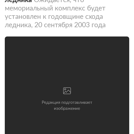
мемориальный комплекс будет
установлен к годовщине схода
ледника, 20 сентября 2003 года