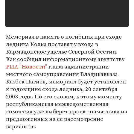
Мемориал в память о погибших при сходе
ледника Колка поставят у входа в
Кармадонское ущелье Северной Осетии.
Как сообщил информационному агентству
РИА "Новости"
глава администрации
местного самоуправления Владикавказа
Казбек Пагиев, мемориал будет установлен
к годовщине схода ледника, 20 сентября
2003 года. По его словам, к этому моменту
республиканская межведомственная
комиссия уже выберет проект памятника из
предложенных на ее рассмотрение
вариантов.