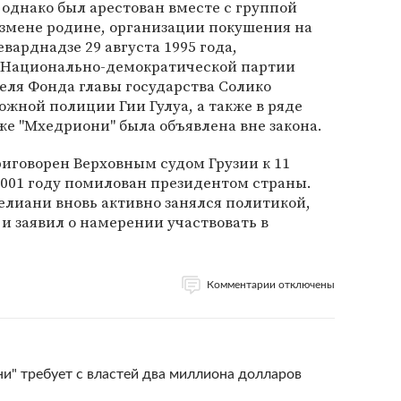
 однако был арестован вместе с группой
измене родине, организации покушения на
варднадзе 29 августа 1995 года,
 Национально-демократической партии
еля Фонда главы государства Солико
жной полиции Гии Гулуа, а также в ряде
же "Мхедриони" была объявлена вне закона.
риговорен Верховным судом Грузии к 11
2001 году помилован президентом страны.
елиани вновь активно занялся политикой,
 и заявил о намерении участвовать в
Комментарии отключены
" требует с властей два миллиона долларов