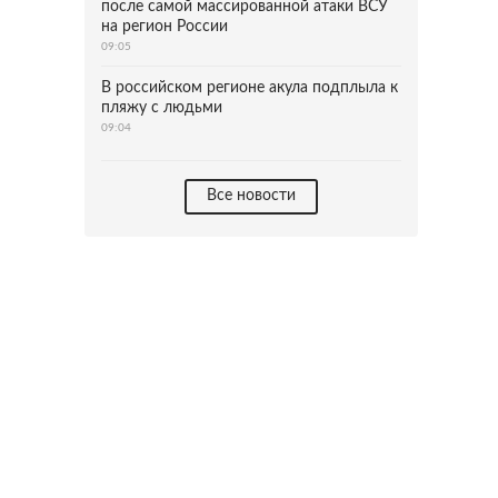
после самой массированной атаки ВСУ
на регион России
09:05
В российском регионе акула подплыла к
пляжу с людьми
09:04
Все новости