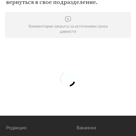
вернуться в свое подразделение.
Комментарии закрыты за истечением срока
давности
Редакция
Вакансии