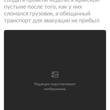
пустыне после того, как у них
сломался грузовик, а обещанный
транспорт для эвакуации не прибыл