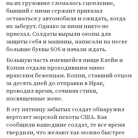
на их грузовике сломалось сцепление,
бывший с ними сержант приказал
оставаться у автомобиля и ожидать, когда
их заберут. Однако за ними никто не
приехал. Солдаты вырыли окопы для
защиты себя и машины, написали на песке
большие буквы SOS и начали ждать.
Большую часть имевшейся пищи Клейн и
Коппи отдали проходившим мимо
иракским беженцам. Коппи, ставший отцом
за десять дней до отправки в Ирак,
проводил время, сочиняя стихи,
посвященные жене.
В эту пятницу забытых солдат обнаружил
вертолет морской пехоты США. Как
сообщили нашедшие солдат, те все время
твердили, что желают как можно быстрее