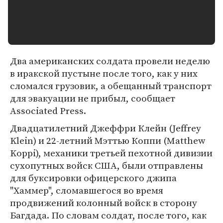
Два американских солдата провели неделю
в иракской пустыне после того, как у них
сломался грузовик, а обещанный транспорт
для эвакуации не прибыл, сообщает
Associated Press.
Двадцатилетний Джеффри Клейн (Jeffrey
Klein) и 22-летний Мэттью Коппи (Matthew
Koppi), механики третьей пехотной дивизии
сухопутных войск США, были отправлены
для буксировки офицерского джипа
"Хаммер", сломавшегося во время
продвижений колонный войск в сторону
Багдада. По словам солдат, после того, как