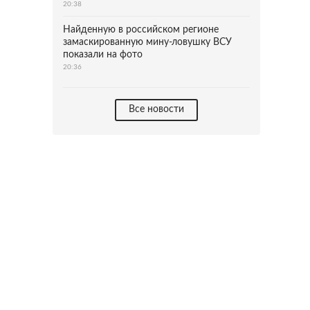
20:38
Найденную в российском регионе
замаскированную мину-ловушку ВСУ
показали на фото
20:36
Все новости