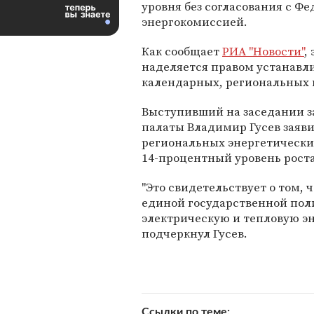
уровня без согласования с Ф
энергокомиссией.
Как сообщает
РИА "Новости"
,
наделяется правом устанавл
календарных, региональных 
Выступивший на заседании з
палаты Владимир Гусев заявил
региональных энергетическ
14-процентный уровень роста
"Это свидетельствует о том
единой государственной поли
электрическую и тепловую э
подчеркнул Гусев.
Ссылки по теме