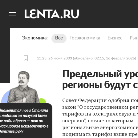
11
A
Экономика
Все
Госэкономика
Бизнес
Рын
15:23, 26 июня 2003
(обновлено: 02:15, 16 февраля 2026)
Предельный уро
регионы будут 
Совет Федерации одобрил по
закон "О государственном ре
Знаменитая поза Сталина
тарифов на электрическую и
с ладонью за пазухой была
энергию", согласно которым
не ради образа — так он
региональные энергокомисси
маскировал искалеченную в
детстве руку
поднимать тарифы выше пре