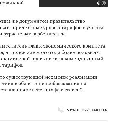
едеральной
 этим же документом правительство
ивать предельные уровни тарифов с учетом
и отраслевых особенностей.
аместитель главы экономического комитета
, что в начале этого года более половины
их комиссией превысили рекомендованный
 тарифов.
, что существующий механизм реализации
тики в области ценообразования на
нергию недостаточно эффективен",-
Комментарии отключены