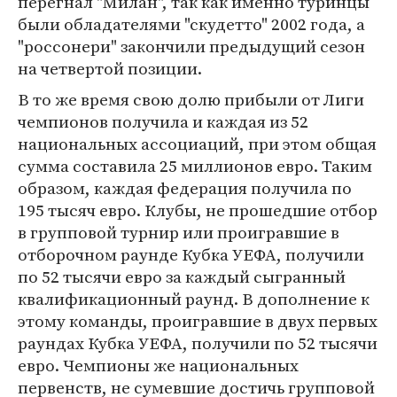
перегнал "Милан", так как именно туринцы
были обладателями "скудетто" 2002 года, а
"россонери" закончили предыдущий сезон
на четвертой позиции.
В то же время свою долю прибыли от Лиги
чемпионов получила и каждая из 52
национальных ассоциаций, при этом общая
сумма составила 25 миллионов евро. Таким
образом, каждая федерация получила по
195 тысяч евро. Клубы, не прошедшие отбор
в групповой турнир или проигравшие в
отборочном раунде Кубка УЕФА, получили
по 52 тысячи евро за каждый сыгранный
квалификационный раунд. В дополнение к
этому команды, проигравшие в двух первых
раундах Кубка УЕФА, получили по 52 тысячи
евро. Чемпионы же национальных
первенств, не сумевшие достичь групповой