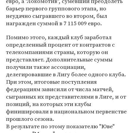
евро, а "Локомотив", сумевший преодолеть
барьер первого группового этапа, но
неудачно сыгравшего во втором, был
награжден суммой в 7 115 009 евро.
Помимо этого, каждый клуб заработал
определенный процент от контрактов с
телекомпаниями страны, которую он
представляет. Дополнительные суммы
получили также ассоциации,
делегировавшие в Лигу более одного клуба.
При этом, итоговые поступления
федерациям зависили от числа матчей,
сыгранных их представителями в Лиге, и от
позиций, на которых эти клубы
финишировали в национальном первенстве
прошлого сезона.
В результате по этому показателю "Юве"