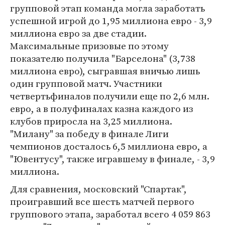
групповой этап команда могла заработать
успешной игрой до 1,95 миллиона евро - 3,9
миллиона евро за две стадии.
Максимальные призовые по этому
показателю получила "Барселона" (3,738
миллиона евро), сыгравшая вничью лишь
один групповой матч. Участники
четвертьфиналов получили еще по 2,6 млн.
евро, а в полуфиналах казна каждого из
клубов приросла на 3,25 миллиона.
"Милану" за победу в финале Лиги
чемпионов досталось 6,5 миллиона евро, а
"Ювентусу", также игравшему в финале, - 3,9
миллиона.
Для сравнения, московский "Спартак",
проигравший все шесть матчей первого
группового этапа, заработал всего 4 059 863