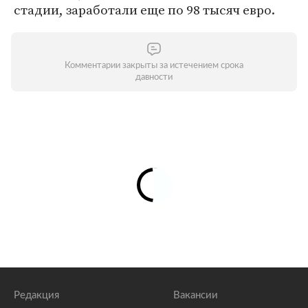
стадии, заработали еще по 98 тысяч евро.
Комментарии закрыты за истечением срока
давности
Редакция
Вакансии