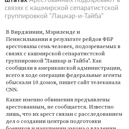
связях с кашмирской сепаратистской
группировкой "Лашкар-и-Тайба"
В Вирджинии, Мэриленде и
Пеннсильвании в результате рейдов ФБР
арестованы семь человек, подозреваемых в
связях с кашмирской сепаратистской
группировкой "Лашкар-и-Тайба". Как
сообщили в американской администрации,
всего в ходе операции федеральные агенты
обыскали 10 домов, пишет сайт телеканала
CNN.
Какие именно обвинения предъявлены
арестованным, не сообщается. Известно
лишь, что их арест связан с расследованием
дел о создании центров подготовки
боевиков и нарушении закона о владении