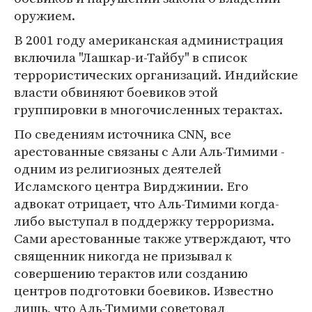
оружием.
В 2001 году американская администрация
включила "Лашкар-и-Тайбу" в список
террористических организаций. Индийские
власти обвиняют боевиков этой
группировки в многочисленных терактах.
По сведениям источника CNN, все
арестованные связаны с Али Аль-Тимими -
одним из религиозных деятелей
Исламского центра Вирджинии. Его
адвокат отрицает, что Аль-Тимими когда-
либо выступал в поддержку терроризма.
Сами арестованные также утверждают, что
священник никогда не призывал к
совершению терактов или созданию
центров подготовки боевиков. Известно
лишь, что Аль-Тимими советовал