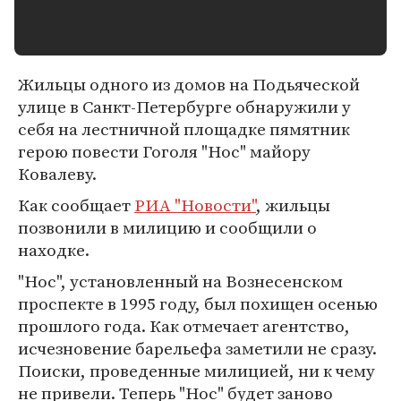
Жильцы одного из домов на Подьяческой
улице в Санкт-Петербурге обнаружили у
себя на лестничной площадке пямятник
герою повести Гоголя "Нос" майору
Ковалеву.
Как сообщает
РИА "Новости"
, жильцы
позвонили в милицию и сообщили о
находке.
"Нос", установленный на Вознесенском
проспекте в 1995 году, был похищен осенью
прошлого года. Как отмечает агентство,
исчезновение барельефа заметили не сразу.
Поиски, проведенные милицией, ни к чему
не привели. Теперь "Нос" будет заново