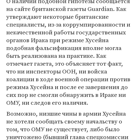
О наличии подобной гипотезы сообщается
на сайте британской газеты Guardian. Как
утверждают некоторые британские
специалисты, из-за коррумпированности и
некачественной работы государственных
органов Ирака при режиме Хусейна
подобная фальсификация вполне могла
быть реализована на практике. Как
отмечает газета, это объясняет тот факт,
что ни инспекторы ООН, ни войска
коалиции в ходе военной операции против
режима Хусейна и после ее завершения до
сих пор не смогли обнаружить в Ираке ни
ОМУ, ни следов его наличия.
Возможно, низшие чины в армии Хусейна
не хотели сообщать своему начальству о
том, что ОМУ не существует, либо было
уничтожено (бывший глава спецкомиссии