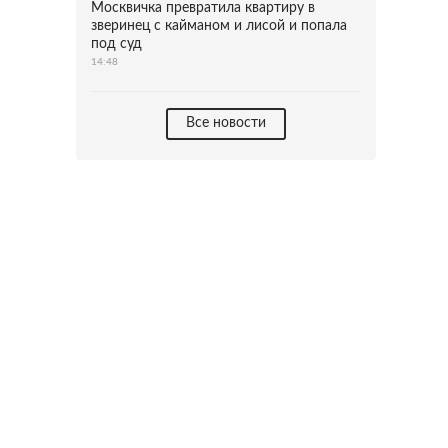
Москвичка превратила квартиру в
зверинец с кайманом и лисой и попала
под суд
14:48
Все новости