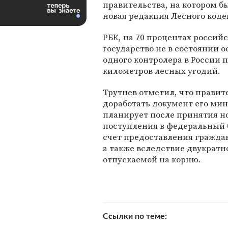
правительства, на котором б
новая редакция Лесного коде
РБК, на 70 процентах российс
государство не в состоянии о
одного контролера в России 
километров лесных угодий.
Трутнев отметил, что правит
доработать документ его мин
планирует после принятия но
поступления в федеральный б
счет предоставления граждан
а также вследствие двукрат
отпускаемой на корню.
Ссылки по теме