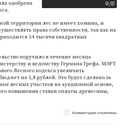
ыла одобрена
кса.
кой территории лес не имеет хозяина, и
существлять права собственности, так как на
приходится 54 тысячи квадратных
ельство поручило в течение месяца
истерству и ведомству Германа Грефа. МЭРТ
вого Лесного кодекса увеличить
юджет на 1,8 рублей. Это будет сделано за
ам лесных участков на аукционной основе,
ного повышения ставки оплаты древесины,
Комментарии отключены