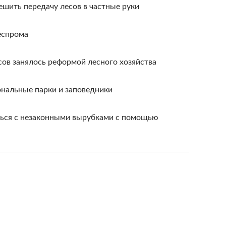
шить передачу лесов в частные руки
еспрома
ов занялось реформой лесного хозяйства
нальные парки и заповедники
ся с незаконными вырубками с помощью