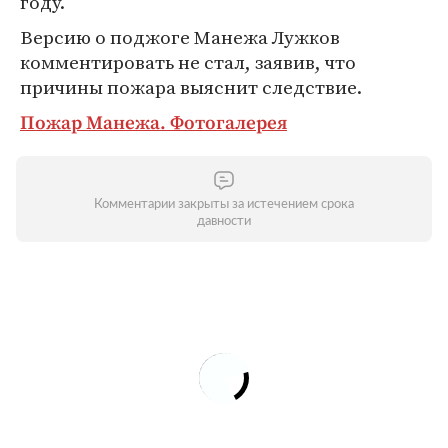
году.
Версию о поджоге Манежа Лужков
комментировать не стал, заявив, что
причины пожара выяснит следствие.
Пожар Манежа. Фотогалерея
Комментарии закрыты за истечением срока
давности