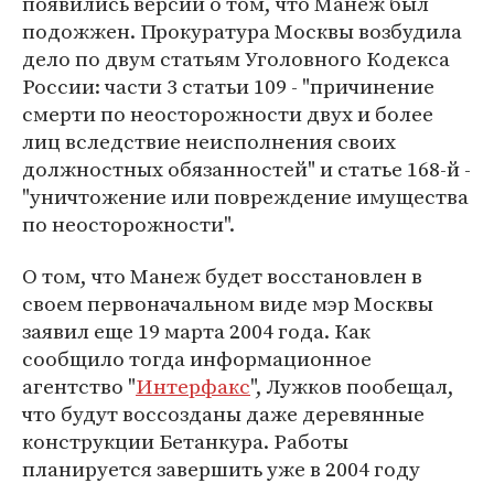
появились версии о том, что Манеж был
подожжен. Прокуратура Москвы возбудила
дело по двум статьям Уголовного Кодекса
России: части 3 статьи 109 - "причинение
смерти по неосторожности двух и более
лиц вследствие неисполнения своих
должностных обязанностей" и статье 168-й -
"уничтожение или повреждение имущества
по неосторожности".
О том, что Манеж будет восстановлен в
своем первоначальном виде мэр Москвы
заявил еще 19 марта 2004 года. Как
сообщило тогда информационное
агентство "
Интерфакс
", Лужков пообещал,
что будут воссозданы даже деревянные
конструкции Бетанкура. Работы
планируется завершить уже в 2004 году