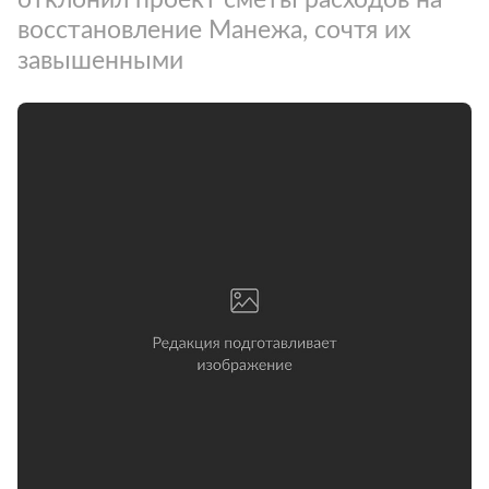
восстановление Манежа, сочтя их
завышенными