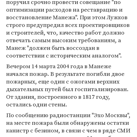
поручил срочно провести совещание "по
оптимизации расходов на реставрацию и
восстановление Манежа". При этом Лужков
строго предупредил всех проектировщиков
и строителей, что, качество работ должно
отвечать самым высоким требованиям, а
Манеж "должен быть воссоздан в
соответствии с историческим аналогом".
Вечером 14 марта 2004 года в Манеже
начался пожар. В результате погибли двое
пожарных, еще один с ожогами верхних
дыхательных путей был госпитализирован.
От здания, построенного в 1817 году,
остались одни стены.
По сообщению радиостанции "Эхо Москвы",
на месте пожара были обнаружены остатки
канистр с безином, в связи с чем в ряде СМИ