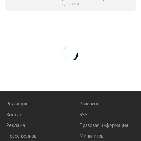
давности
Редакция
Вакансии
Контакты
RSS
Реклама
Правовая информация
Пресс-релизы
Мини-игры