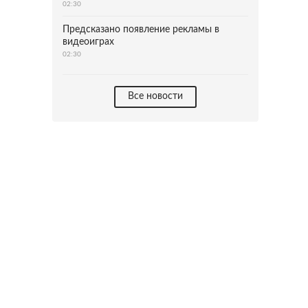
02:30
Предсказано появление рекламы в
видеоиграх
02:30
Все новости