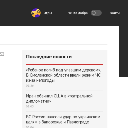
Игры
Лента добра
Войти
Последние новости
«Ребенок погиб под упавшим деревом».
В Смоленской области ввели режим ЧС
из-за непогоды
01:36
Иран обвинил США в «театральной
дипломатии»
03:05
ВС России нанесли удар по украинским
целям в Запорожье и Павлограде
03:04