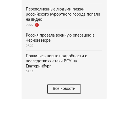
Переполненные людьми пляжи
российского курортного города попали
на видео
09:29
Россия провела военную операцию в
Черном море
09:22
Появились новые подробности о
последствиях атаки ВСУ на
Екатеринбург
09:19
Все новости