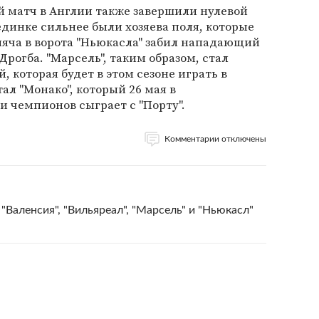
й матч в Англии также завершили нулевой
единке сильнее были хозяева поля, которые
 мяча в ворота "Ньюкасла" забил нападающий
рогба. "Марсель", таким образом, стал
 которая будет в этом сезоне играть в
ал "Монако", который 26 мая в
и чемпионов сыграет с "Порту".
Комментарии отключены
Валенсия", "Вильяреал", "Марсель" и "Ньюкасл"