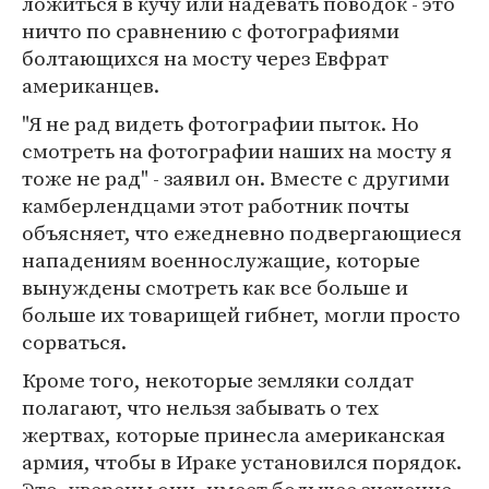
ложиться в кучу или надевать поводок - это
ничто по сравнению с фотографиями
болтающихся на мосту через Евфрат
американцев.
"Я не рад видеть фотографии пыток. Но
смотреть на фотографии наших на мосту я
тоже не рад" - заявил он. Вместе с другими
камберлендцами этот работник почты
объясняет, что ежедневно подвергающиеся
нападениям военнослужащие, которые
вынуждены смотреть как все больше и
больше их товарищей гибнет, могли просто
сорваться.
Кроме того, некоторые земляки солдат
полагают, что нельзя забывать о тех
жертвах, которые принесла американская
армия, чтобы в Ираке установился порядок.