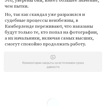
Это, уверены они, имеет большее значение,
чем пытки.
Но, так как скандал уже разразился и
судебные процессы неизбежны, в
Камберленде переживают, что наказаны
будут только те, кто попал на фотографии,
а их начальники, включая самых высших,
смогут спокойно продолжать работу.
Комментарии закрыты за истечением срока
давности