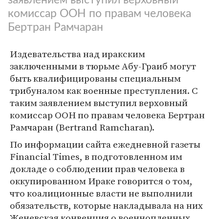
комиссар ООН по правам человека
Бертран Рамчаран
Издевательства над иракским
заключенными в тюрьме Абу-Граиб могут
быть квалифицированы специальным
трибуналом как военные преступления. С
таким заявлением выступил верховный
комиссар ООН по правам человека Бертран
Рамчаран (Bertrand Ramcharan).
По информации сайта ежедневной газеты
Financial Times, в подготовленном им
докладе о соблюдении прав человека в
оккупированном Ираке говорится о том,
что коалиционные власти не выполнили
обязательств, которые накладывала на них
Женевская конвенция о военнопленных.