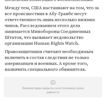
Между тем, США настаивают на том, что за
все происшествия в Абу-Граибе несут
ответственность лишь несколько нижних
чинов. Расследованием этого дела
занимается Минобороны Соединенных
Штатов, что вызывает недовольство
организации Human Rights Watch.
Правозащитники считают необходимым
включить в состав следствия не только
американцев и военных. А кроме того,
назначить специального обвинителя.
Комментарии закрыты за истечением срока
давности