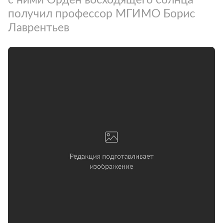
получил профессор МГИМО Борис
Лаврентьев