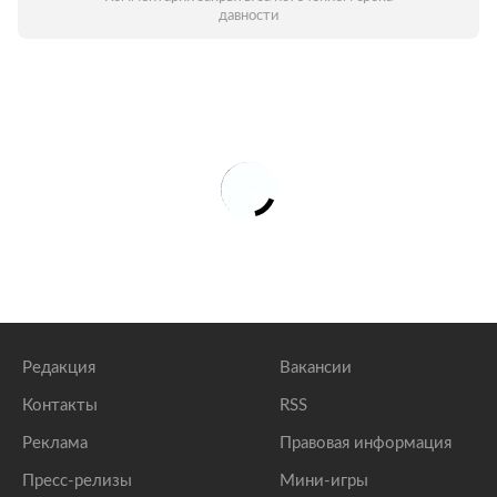
давности
Редакция
Вакансии
Контакты
RSS
Реклама
Правовая информация
Пресс-релизы
Мини-игры