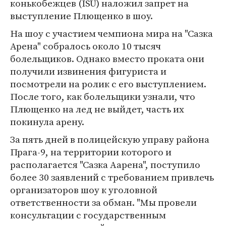
конькобежцев (ISU) наложил запрет на
выступление Плющенко в шоу.
На шоу с участием чемпиона мира на "Сазка
Арена" собралось около 10 тысяч
болельщиков. Однако вместо проката они
получили извинения фигуриста и
посмотрели на ролик с его выступлением.
После того, как болельщики узнали, что
Плющенко на лед не выйдет, часть их
покинула арену.
За пять дней в полицейскую управу района
Прага-9, на территории которого и
располагается "Сазка Аарена", поступило
более 30 заявлений с требованием привлечь
организаторов шоу к уголовной
ответственности за обман. "Мы провели
консультации с государственным