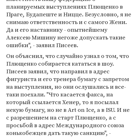
планируемых выступлениях Плющенко в
Праге, Будапеште и Ницце. Безусловно, я не
снимаю ответственность и с самого Жени.
Да и его наставнику - опытнейшему
Алексею Мишину негоже допускать такие
ошибки", - заявил Писеев.
Он объяснил, что случайно узнал о том, что
Плющенко собирается кататься в шоу.
Писеев заявил, что направил в адрес
фигуриста и его тренера бумагу с запретом
на выступления, но они ослушались и все-
таки поехали. "Что касается факса, на
который ссылается Хенер, то я посылал
некую бумагу, но не в Art on Ice, а в ISU. И не
с разрешением на старт Плющенко, а с
просьбой в адрес Международного союза
конькобежцев дать такую санкцию", -