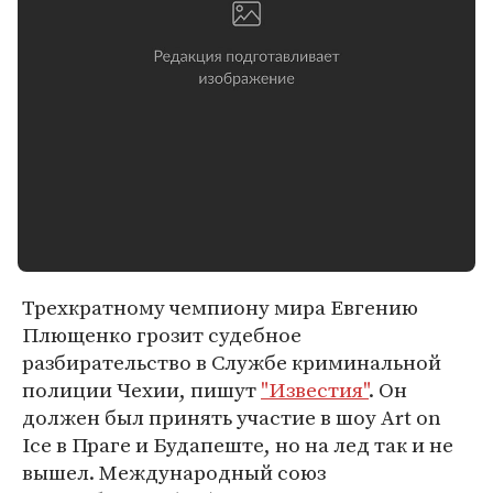
Трехкратному чемпиону мира Евгению
Плющенко грозит судебное
разбирательство в Службе криминальной
полиции Чехии, пишут
"Известия"
. Он
должен был принять участие в шоу Art on
Ice в Праге и Будапеште, но на лед так и не
вышел. Международный союз