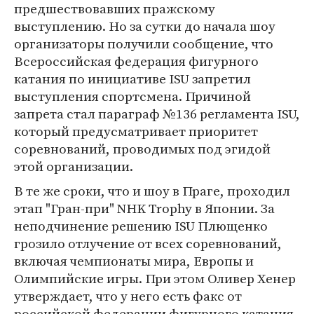
предшествовавших пражскому
выступлению. Но за сутки до начала шоу
организаторы получили сообщение, что
Всероссийская федерация фигурного
катания по инициативе ISU запретил
выступления спортсмена. Причиной
запрета стал параграф №136 регламента ISU,
который предусматривает приоритет
соревнований, проводимых под эгидой
этой организации.
В те же сроки, что и шоу в Праге, проходил
этап "Гран-при" NHK Trophy в Японии. За
неподчинение решению ISU Плющенко
грозило отлучение от всех соревнований,
включая чемпионаты мира, Европы и
Олимпийские игры. При этом Оливер Хенер
утверждает, что у него есть факс от
российской федерации фигурного катания,