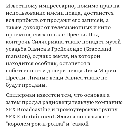
Известному импрессарио, помимо прав на
использование имени певца, достанется
вся прибыль от продажи его записей, а
также доходы от телевизионных и кино-
проектов, связанных с Пресли. Под
контроль Силлермана также попадет музей-
усадьба Элвиса в Грейсленде (Graceland
mansion), однако земля, на которой
находится особняк, останется в
собственности дочери певца Лизы Марии
Пресли. Личные вещи Элвиса также не
будут проданы.
Силлерман известен тем, что основал а
затем продал радиовещательную компанию
SFX Broadcasting и промоутерскую группу
SFX Entertainment. Элвиса он называет
"королем рок-н-ролла" и "самой