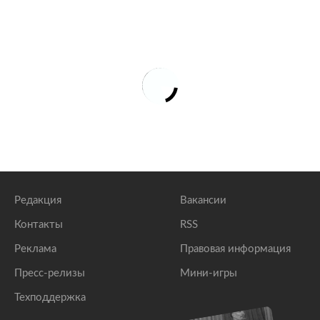
Редакция
Вакансии
Контакты
RSS
Реклама
Правовая информация
Пресс-релизы
Мини-игры
Техподдержка