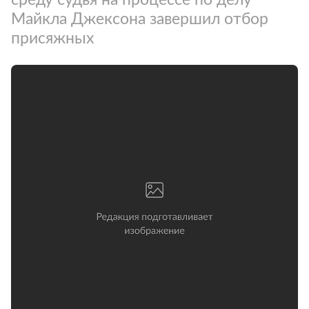
Майкла Джексона завершил отбор
присяжных