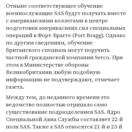
Отныне соответствующее обучение
военнослужащие SAS будут получать вместе
с американскими коллегами в центре
подготовки америкаснких сил специальных
операций в Форт-Брагге (Fort Bragg). Однако
по другим сведениям, обучение
британского спецназа могут поручить
частной гражданской компании Serco. При
этом в Министерстве обороны
Великобритании любую подобную
информацию не подтверждают, отмечает
газета.
Между тем, до недавнего времени это
ведомство полностью отрицало само
существование подразделениея SAS. Ядро
Специальной Авиа Службы составляет 22-й
полк SAS. Также к SAS относятся 21-й и 23-й