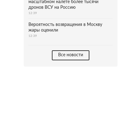
масштабном налете более тысячи
дронов ВСУ на Россию
12:39
Вероятность возвращения в Москву
жары оценили
12:39
Все новости