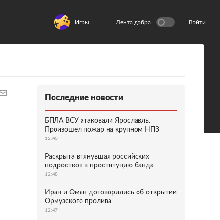
Игры
Лента добра
Войти
Последние новости
БПЛА ВСУ атаковали Ярославль.
Произошел пожар на крупном НПЗ
12:40
Раскрыта втянувшая российских
подростков в проституцию банда
12:48
Иран и Оман договорились об открытии
Ормузского пролива
12:47