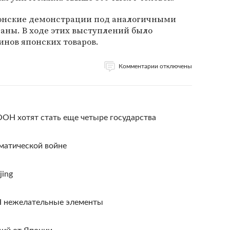
онские демонстрации под аналогичными
аны. В ходе этих выступлений было
инов японских товаров.
Комментарии отключены
ОН хотят стать еще четыре государства
матической войне
jing
Н нежелательные элементы