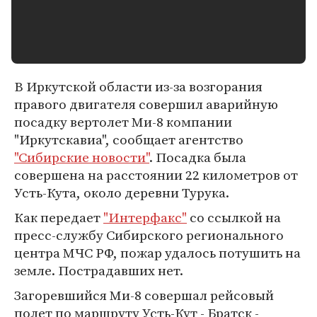
В Иркутской области из-за возгорания
правого двигателя совершил аварийную
посадку вертолет Ми-8 компании
"Иркутскавиа", сообщает агентство
"Сибирские новости"
. Посадка была
совершена на расстоянии 22 километров от
Усть-Кута, около деревни Турука.
Как передает
"Интерфакс"
со ссылкой на
пресс-службу Сибирского регионального
центра МЧС РФ, пожар удалось потушить на
земле. Пострадавших нет.
Загоревшийся Ми-8 совершал рейсовый
полет по маршруту Усть-Кут - Братск -