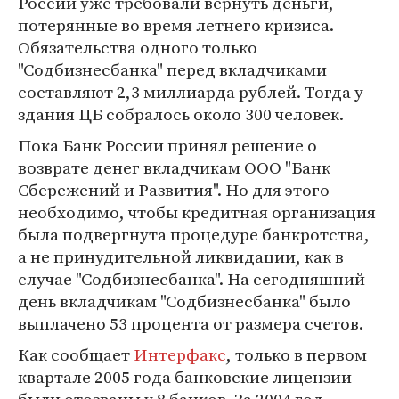
России уже требовали вернуть деньги,
потерянные во время летнего кризиса.
Обязательства одного только
"Содбизнесбанка" перед вкладчиками
составляют 2,3 миллиарда рублей. Тогда у
здания ЦБ собралось около 300 человек.
Пока Банк России принял решение о
возврате денег вкладчикам ООО "Банк
Сбережений и Развития". Но для этого
необходимо, чтобы кредитная организация
была подвергнута процедуре банкротства,
а не принудительной ликвидации, как в
случае "Содбизнесбанка". На сегодняшний
день вкладчикам "Содбизнесбанка" было
выплачено 53 процента от размера счетов.
Как сообщает
Интерфакс
, только в первом
квартале 2005 года банковские лицензии