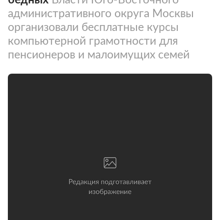
административного округа Москвы
организовали бесплатные курсы
компьютерной грамотности для
пенсионеров и малоимущих семей