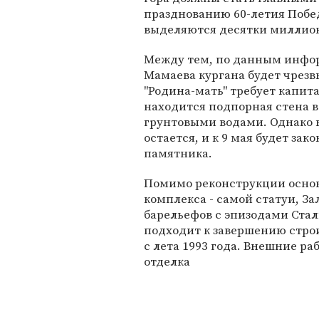
празднованию 60-летия Побе
выделяются десятки миллион
Между тем, по данным инфо
Мамаева кургана будет чрез
"Родина-мать" требует капит
находится подпорная стена в
грунтовыми водами. Однако 
остается, и к 9 мая будет за
памятника.
Помимо реконструкции осно
комплекса - самой статуи, З
барельефов с эпизодами Стал
подходит к завершению строи
с лета 1993 года. Внешние р
отделка