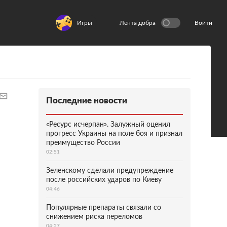
Игры
Лента добра
Войти
Последние новости
«Ресурс исчерпан». Залужный оценил
прогресс Украины на поле боя и признал
преимущество России
02:51
Зеленскому сделали предупреждение
после российских ударов по Киеву
04:46
Популярные препараты связали со
снижением риска переломов
04:27