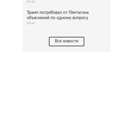
03:46
Трамп потребовал от Пентагона
объяснений по одному вопросу
03:40
Все новости