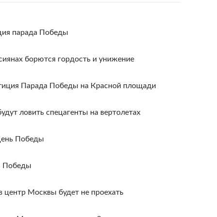
ция парада Победы
сиянах борются гордость и унижение
етиция Парада Победы на Красной площади
удут ловить спецагенты на вертолетах
День Победы
ь Победы
 в центр Москвы будет не проехать