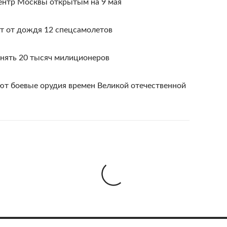
центр Москвы открытым на 9 мая
т от дождя 12 спецсамолетов
нять 20 тысяч милиционеров
ют боевые орудия времен Великой отечественной