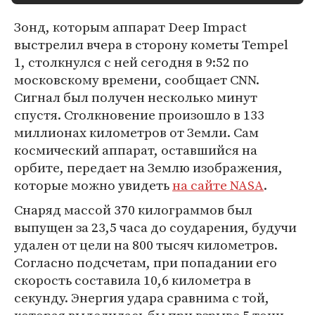
Зонд, которым аппарат Deep Impact
выстрелил вчера в сторону кометы Tempel
1, столкнулся с ней сегодня в 9:52 по
московскому времени, сообщает CNN.
Сигнал был получен несколько минут
спустя. Столкновение произошло в 133
миллионах километров от Земли. Сам
космический аппарат, оставшийся на
орбите, передает на Землю изображения,
которые можно увидеть
на сайте NASA
.
Снаряд массой 370 килограммов был
выпущен за 23,5 часа до соударения, будучи
удален от цели на 800 тысяч километров.
Согласно подсчетам, при попадании его
скорость составила 10,6 километра в
секунду. Энергия удара сравнима с той,