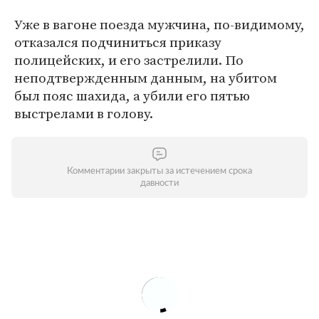
Уже в вагоне поезда мужчина, по-видимому,
отказался подчиниться приказу
полицейских, и его застрелили. По
неподтвержденным данным, на убитом
был пояс шахида, а убили его пятью
выстрелами в голову.
Комментарии закрыты за истечением срока
давности