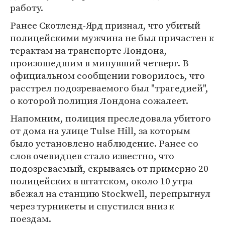
работу.
Ранее Скотленд-Ярд признал, что убитый
полицейскими мужчина не был причастен к
терактам на транспорте Лондона,
произошедшим в минувший четверг. В
официальном сообщении говорилось, что
расстрел подозреваемого был "трагедией",
о которой полиция Лондона сожалеет.
Напомним, полиция преследовала убитого
от дома на улице Tulse Hill, за которым
было установлено наблюдение. Ранее со
слов очевидцев стало известно, что
подозреваемый, скрываясь от примерно 20
полицейских в штатском, около 10 утра
вбежал на станцию Stockwell, перепрыгнул
через турникеты и спустился вниз к
поездам.