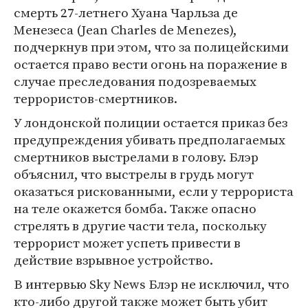
смерть 27-летнего Хуана Чарльза де
Менезеса (Jean Charles de Menezes),
подчеркнув при этом, что за полицейскими
остается право вести огонь на поражение в
случае преследования подозреваемых
террористов-смертников.
У лондонской полиции остается приказ без
предупреждения убивать предполагаемых
смертников выстрелами в голову. Блэр
объяснил, что выстрелы в грудь могут
оказаться рискованными, если у террориста
на теле окажется бомба. Также опасно
стрелять в другие части тела, поскольку
террорист может успеть привести в
действие взрывное устройство.
В интервью Sky News Блэр не исключил, что
кто-либо другой также может быть убит