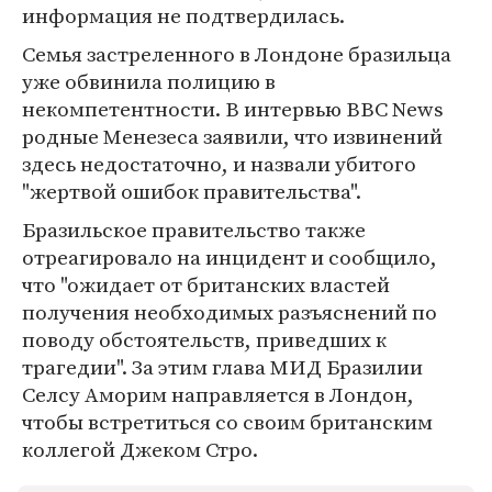
информация не подтвердилась.
Семья застреленного в Лондоне бразильца
уже обвинила полицию в
некомпетентности. В интервью BBC News
родные Менезеса заявили, что извинений
здесь недостаточно, и назвали убитого
"жертвой ошибок правительства".
Бразильское правительство также
отреагировало на инцидент и сообщило,
что "ожидает от британских властей
получения необходимых разъяснений по
поводу обстоятельств, приведших к
трагедии". За этим глава МИД Бразилии
Селсу Аморим направляется в Лондон,
чтобы встретиться со своим британским
коллегой Джеком Стро.