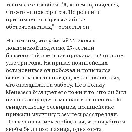
таким же способом. "Я, конечно, надеюсь,
что это не повторится. Но решение
принимается в чрезвычайных
обстоятельствах," - отметил он.
Напомним, что убитый 22 июля в
лондонской подземке 27-летний
бразильский электрик проживал в Лондоне
уже три года. На приказ полицейских
остановиться он побежал и попытался
вскочить в вагон поезда, вероятно потому,
что опаздывал на работу. Не в пользу
Менезеса был цвет его кожи и то, что он был
не по сезону одет в мешковатое пальто. По
свидетельству очевидцев, полицейские
прижали мужчину к земле и расстреляли.
Позже появились сообщения, что на убитом
якобы был пояс шахида, однако эта