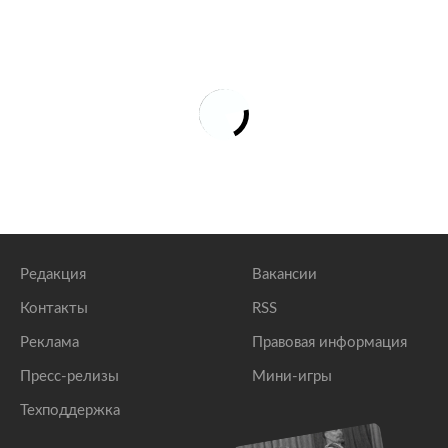
Редакция
Вакансии
Контакты
RSS
Реклама
Правовая информация
Пресс-релизы
Мини-игры
Техподдержка