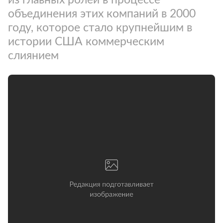
объединения этих компаний в 2000
году, которое стало крупнейшим в
истории США коммерческим
слиянием