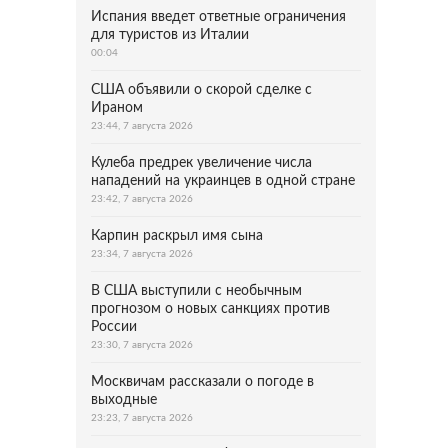
Испания введет ответные ограничения
для туристов из Италии
00:04
США объявили о скорой сделке с
Ираном
23:44, 7 августа 2026
Кулеба предрек увеличение числа
нападений на украинцев в одной стране
23:42, 7 августа 2026
Карпин раскрыл имя сына
23:34, 7 августа 2026
В США выступили с необычным
прогнозом о новых санкциях против
России
23:30, 7 августа 2026
Москвичам рассказали о погоде в
выходные
23:23, 7 августа 2026