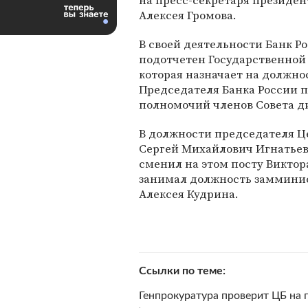
на пресс-секретаря президен
Алексея Громова.
В своей деятельности Банк Р
подотчетен Государственной
которая назначает на должно
Председателя Банка России 
полномочий членов Совета ди
В должности председателя Ц
Сергей Михайлович Игнатьев 
сменил на этом посту Виктор
занимал должность замминис
Алексея Кудрина.
Ссылки по теме
Генпрокуратура проверит ЦБ на