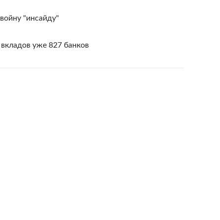
войну "инсайду"
 вкладов уже 827 банков