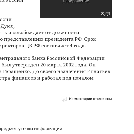
та России
оссии
 Думе,
сть и освобождает от должности
по представлению президента РФ. Срок
ректоров ЦБ РФ составляет 4 года.
ентрального банка Российской Федерации
был утвержден 20 марта 2002 года. Он
а Геращенко. До своего назначения Игнатьев
тра финансов и работал под началом
Комментарии отключены
 предмет утечки информации