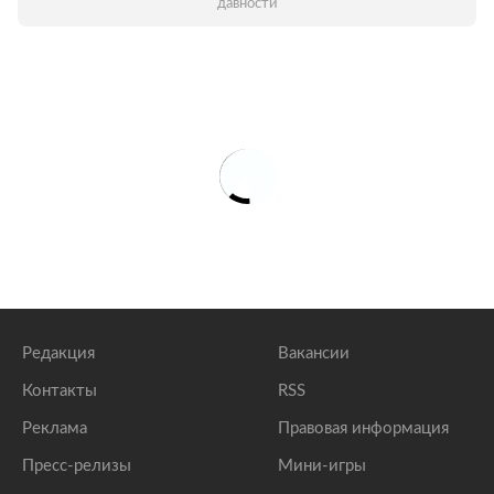
давности
Редакция
Вакансии
Контакты
RSS
Реклама
Правовая информация
Пресс-релизы
Мини-игры