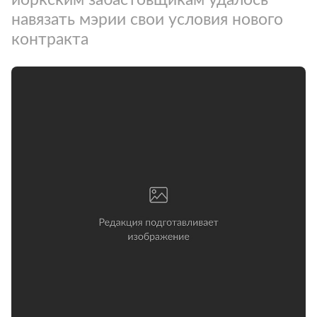
навязать мэрии свои условия нового
контракта