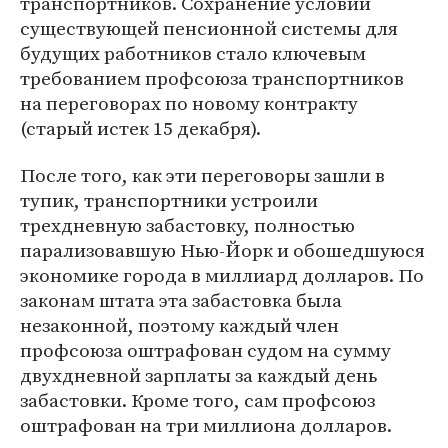
транспортников. Сохранение условий
существующей пенсионной системы для
будущих работников стало ключевым
требованием профсоюза транспортников
на переговорах по новому контракту
(старый истек 15 декабря).
После того, как эти переговоры зашли в
тупик, транспортники устроили
трехдневную забастовку, полностью
парализовавшую Нью-Йорк и обошедшуюся
экономике города в миллиард долларов. По
законам штата эта забастовка была
незаконной, поэтому каждый член
профсоюза оштрафован судом на сумму
двухдневной зарплаты за каждый день
забастовки. Кроме того, сам профсоюз
оштрафован на три миллиона долларов.