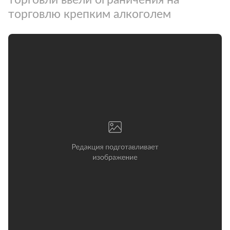
торговлю крепким алкоголем