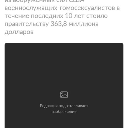
военнослужащих-гомосексуалистов в
течение последних 10 лет стоило
правительству 363,8 миллиона
долларов