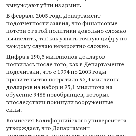
вынуждают уйти из армии.
В феврале 2005 года Департамент
подотчетности заявил, что финансовые
потери от этой политики довольно сложно
вычислить, так как узнать точную цифру по
каждому случаю невероятно сложно.
Цифра в 190,5 миллионов долларов
появилась после того, как в Департаменте
подсчитали, что с 1994 по 2003 годы
правительство потратило 95,4 миллиона
долларов на набор и 95,1 миллиона на
обучение 9488 новобранцев, которые
впоследствии покинули вооруженные
силы.
Комиссия Калифорнийского университета
утверждает, что Департамент
подотчетности не подсчитал сумму потерь,