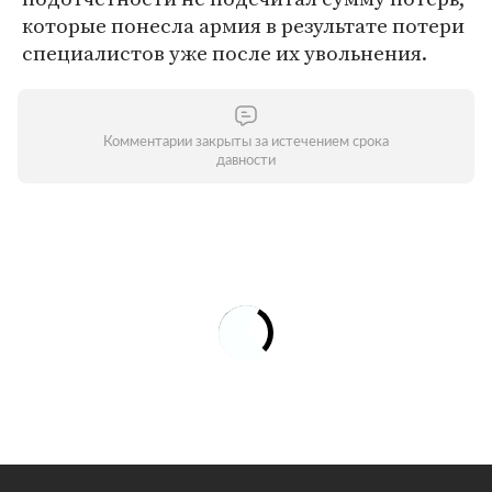
которые понесла армия в результате потери
специалистов уже после их увольнения.
Комментарии закрыты за истечением срока
давности