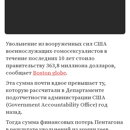
Увольнение из вооруженных сил США
военнослужащих-гомосексуалистов в
течение последних 10 лет стоило
правительству 363,8 миллиона долларов,
сообщает
Boston globe
.
Эта сумма почти вдвое превышает ту,
которую рассчитали в Департаменте
подотчетности администрации США
(Government Accountability Office) год
назад.
Тогда сумма финансовых потерь Пентагона
в результате увольнений из армии геев