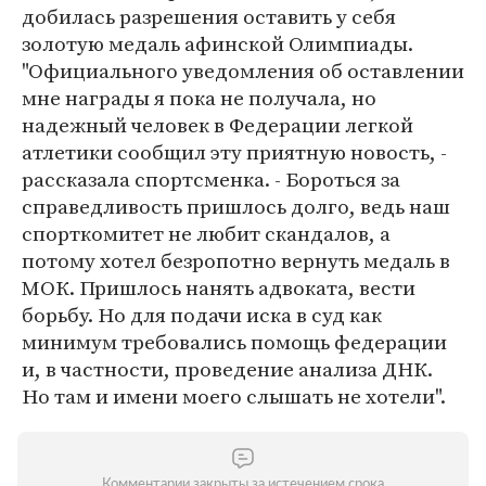
добилась разрешения оставить у себя
золотую медаль афинской Олимпиады.
"Официального уведомления об оставлении
мне награды я пока не получала, но
надежный человек в Федерации легкой
атлетики сообщил эту приятную новость, -
рассказала спортсменка. - Бороться за
справедливость пришлось долго, ведь наш
спорткомитет не любит скандалов, а
потому хотел безропотно вернуть медаль в
МОК. Пришлось нанять адвоката, вести
борьбу. Но для подачи иска в суд как
минимум требовались помощь федерации
и, в частности, проведение анализа ДНК.
Но там и имени моего слышать не хотели".
Комментарии закрыты за истечением срока