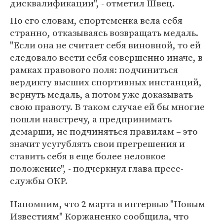
дисквалификации", - отметил Швец.
По его словам, спортсменка вела себя
странно, отказываясь возвращать медаль.
"Если она не считает себя виновной, то ей
следовало вести себя совершенно иначе, в
рамках правового поля: подчиниться
вердикту высших спортивных инстанций,
вернуть медаль, а потом уже доказывать
свою правоту. В таком случае ей бы многие
пошли навстречу, а предпринимать
демарши, не подчиняться правилам – это
значит усугублять свои прегрешения и
ставить себя в еще более неловкое
положение", - подчеркнул глава пресс-
службы ОКР.
Напомним, что 2 марта в интервью "Новым
Известиям" Коржаненко сообщила, что