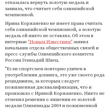
отказалась вернуть золотую медаль и
заявила, что считает себя олимпийской
чемпионкой.
Ирина Коржаненко не имеет права считать
себя олимпийской чемпионкой, а золотую
медаль ей никто не оставлял. Об этом в
интервью
"Новым Известиям"
заявил
начальник отдела общественных связей и
пресс-службы Олимпийского комитета
России Геннадий Швец.
"Если спортсмен повторно уличен в
употреблении допинга, это уже своего рода
рецидивизм, за которым следует
пожизненная дисквалификация, что и
произошло с Ириной Коржаненко. Никто не
отменял решения о лишении ее золотой
медали Олимпиады-2004 и пожизненной