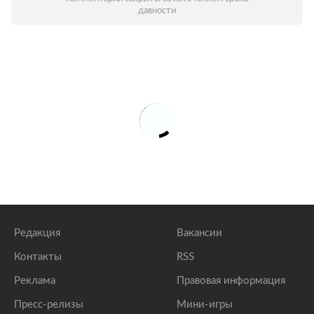
давности
Редакция
Вакансии
Контакты
RSS
Реклама
Правовая информация
Пресс-релизы
Мини-игры