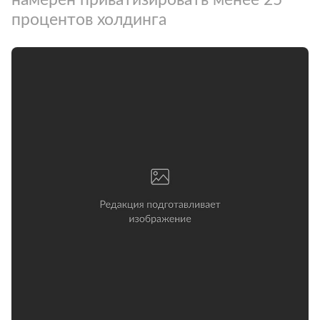
процентов холдинга