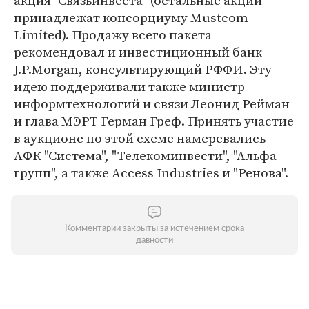
акция "Связьинвеста" (остальные акции
принадлежат консорциуму Mustcom
Limited). Продажу всего пакета
рекомендовал и инвестиционный банк
J.P.Morgan, консультирующий РФФИ. Эту
идею поддерживали также министр
информтехнологий и связи Леонид Рейман
и глава МЭРТ Герман Греф. Принять участие
в аукционе по этой схеме намеревались
АФК "Система", "Телекоминвести", "Альфа-
групп", а также Access Industries и "Ренова".
Комментарии закрыты за истечением срока
давности